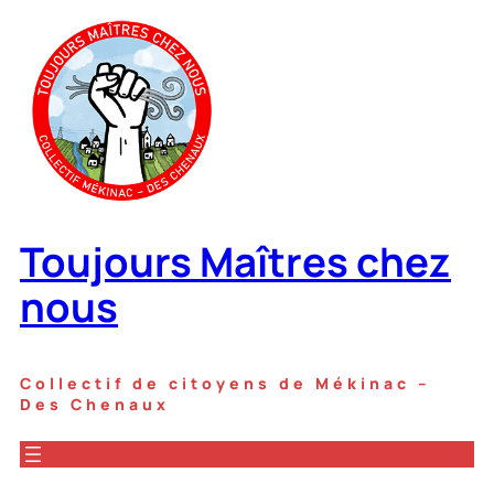
Aller
au
contenu
Toujours Maîtres chez
nous
Collectif de citoyens de Mékinac –
Des Chenaux