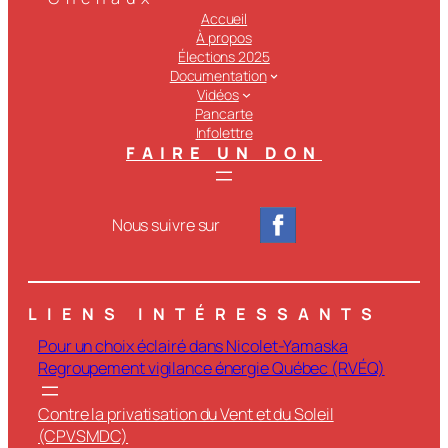
Accueil
À propos
Élections 2025
Documentation
Vidéos
Pancarte
Infolettre
FAIRE UN DON
Nous suivre sur
LIENS INTÉRESSANTS
Pour un choix éclairé dans Nicolet-Yamaska
Regroupement vigilance énergie Québec (RVÉQ)
Contre la privatisation du Vent et du Soleil
(CPVSMDC)