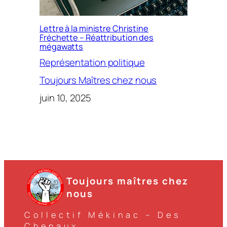
Lettre à la ministre Christine
Fréchette – Réattribution des
mégawatts
Représentation politique
Toujours Maîtres chez nous
juin 10, 2025
Toujours maîtres chez
nous
Collectif Mékinac – Des
Chenaux