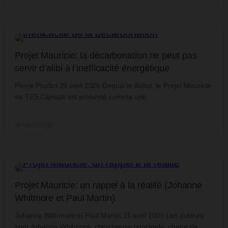
Projet Mauricie: la décarbonation ne peut pas
servir d’alibi à l’inefficacité énergétique
Pierre Pouliot 29 avril 2026 Depuis le début, le Projet Mauricie
de TES Canada est présenté comme une…
📅 04/05/2026
Projet Mauricie: un rappel à la réalité (Johanne
Whitmore et Paul Martin)
Johanne Withmore et Paul Martin 21 avril 2026 Les auteurs
sont Johanne Whitmore, chercheuse principale, chaire de