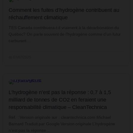
Comment les fuites d’hydrogène contribuent au
réchauffement climatique
TES Canada contribuera-t-il vraiment à la décarbonation du
Québec? On parle souvent de l’hydrogène comme d’un futur
carburant…
📅 07/07/2025
L’hydrogène n’est pas la réponse : 0,7 à 1,5
milliard de tonnes de CO2 en feraient une
responsabilité climatique – CleanTechnica
Réf. : Version originale sur : cleantechnica.com Michael
Barnard Traduit par Google Version originale L’hydrogène
n’est pas la réponse…