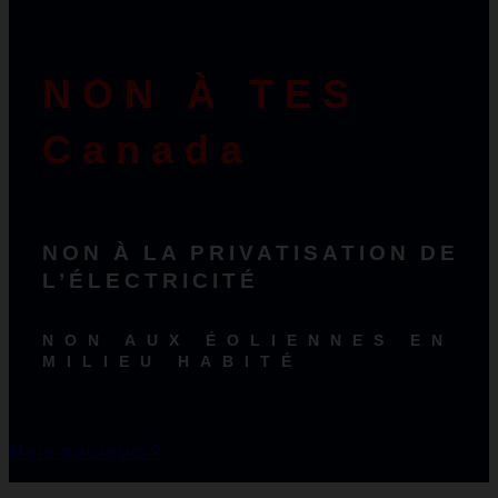
NON À TES
Canada
NON À LA PRIVATISATION DE
L’ÉLECTRICITÉ
NON AUX ÉOLIENNES EN
MILIEU HABITÉ
Mais pourquoi?