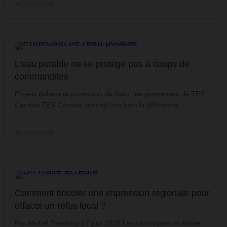
📅 07/07/2026
L’eau potable ne se protège pas à coups de
commandites
Projets éoliens et protection de l’eau: les promesses de TES
Canada TES Canada connaît très bien la différence…
📅 01/07/2026
Comment bricoler une impression régionale pour
effacer un refus local ?
Par Michel Tremblay 17 juin 2026 Les chroniques du Maire