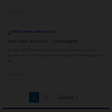
📅 07/07/2025
Jean-marc Jancovici – L’Hydrogène
21 sept 2020 Réponse de M Jean-marc Jancovici, sur la
question du récent financement européen du développement
de…
📅 17/05/2025
1
2
Suivant →