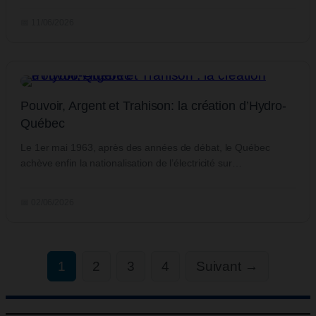
📅 11/06/2026
Pouvoir, Argent et Trahison: la création d’Hydro-
Québec
Le 1er mai 1963, après des années de débat, le Québec
achève enfin la nationalisation de l’électricité sur…
📅 02/06/2026
1
2
3
4
Suivant →