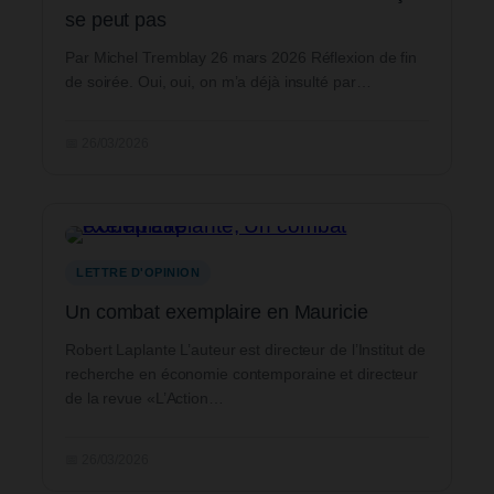
se peut pas
Par Michel Tremblay 26 mars 2026 Réflexion de fin
de soirée. Oui, oui, on m’a déjà insulté par…
📅 26/03/2026
LETTRE D'OPINION
Un combat exemplaire en Mauricie
Robert Laplante L’auteur est directeur de l’Institut de
recherche en économie contemporaine et directeur
de la revue «L’Action…
📅 26/03/2026