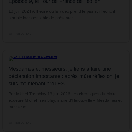
Episode 9, le Tour de France de l’éolien
13 juin 2024 A l’heure où la vidéo prend le pas sur l’écrit, il
semble indispensable de présenter…
📅 17/06/2026
Mesdames et messieurs, je tiens à faire une
déclaration importante : après mûre réflexion, je
suis maintenant proTES
Par Michel Tremblay 13 juin 2026 Les chroniques du Maire
écoeuré Michel Tremblay, maire d’Hérouxville « Mesdames et
messieurs,…
📅 13/06/2026