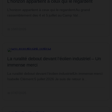
L’horizon appartient à ceux qui le regardent
L’horizon appartient à ceux qui le regardent Au grand
rassemblement des 4 et 5 juillet au Camp Val…
📅 10/07/2026
La ruralité debout devant l’éolien industriel – Un
immense merci
La ruralité debout devant l’éolien industrielUn immense merci
Isabelle Clément 5 juillet 2026 Je suis de retour à…
📅 07/07/2026