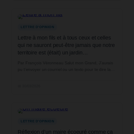
LETTRE D'OPINION
Lettre à mon fils et à tous ceux et celles
qui ne sauront peut-être jamais que notre
territoire est (était) un jardin…
Par François Véronneau Salut mon Grand, J’aurais
pu t’envoyer un courriel ou un texto pour te dire la…
📅 30/03/2026
LETTRE D'OPINION
Réflexion d’un maire écoeuré comme ça