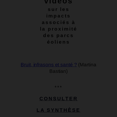
vidéos
sur les
impacts
associés à
la proximité
des parcs
éoliens
Bruit, infrasons et santé ?
(Martina
Bastian)
***
CONSULTER
LA SYNTHÈSE