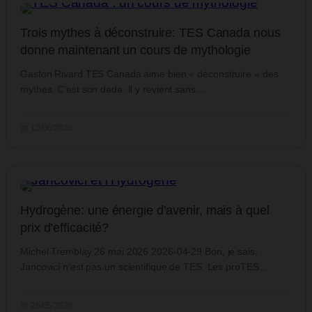
Trois mythes à déconstruire: TES Canada nous
donne maintenant un cours de mythologie
Gaston Rivard TES Canada aime bien « déconstruire » des
mythes. C’est son dada. Il y revient sans…
📅 12/06/2026
Hydrogène: une énergie d’avenir, mais à quel
prix d’efficacité?
Michel Tremblay 26 mai 2026 2026-04-29 Bon, je sais,
Jancovici n’est pas un scientifique de TES. Les proTES…
📅 26/05/2026