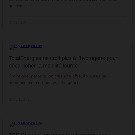
gestion…
📅 21/04/2026
TotalEnergies ne croit plus à l’hydrogène pour
décarboner la mobilité lourde
Croire que, parce qu’on crée une offre, il y aura une
demande, ce n’est pas vrai. Le géant…
📅 06/11/2025