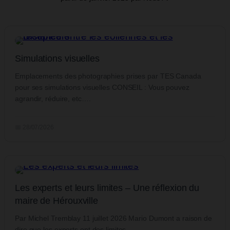
Simulations visuelles
Emplacements des photographies prises par TES Canada
pour ses simulations visuelles CONSEIL : Vous pouvez
agrandir, réduire, etc….
📅 28/07/2026
Les experts et leurs limites – Une réflexion du
maire de Hérouxville
Par Michel Tremblay 11 juillet 2026 Mario Dumont a raison de
dire que les experts ont des limites….