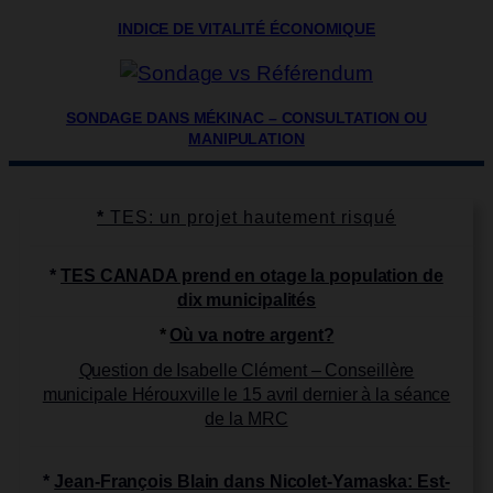
INDICE DE VITALITÉ ÉCONOMIQUE
SONDAGE DANS MÉKINAC – CONSULTATION OU
MANIPULATION
*
TES: un projet hautement risqué
*
TES CANADA prend en otage la population de
dix municipalités
*
Où va notre argent?
Question de Isabelle Clément – Conseillère
municipale Hérouxville le 15 avril dernier à la séance
de la MRC
*
Jean-François Blain dans Nicolet-Yamaska: Est-