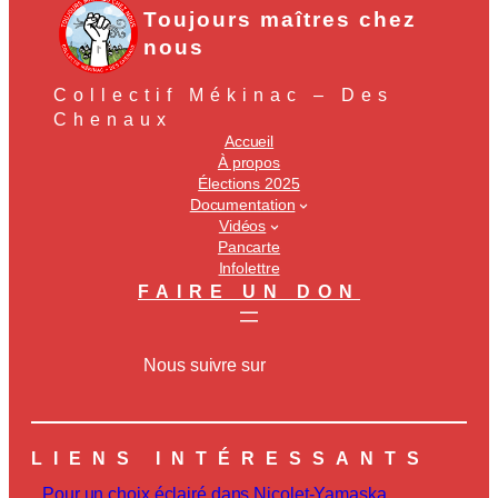
Toujours maîtres chez
nous
Collectif Mékinac – Des
Chenaux
Accueil
À propos
Élections 2025
Documentation
Vidéos
Pancarte
Infolettre
FAIRE UN DON
Nous suivre sur
LIENS INTÉRESSANTS
Pour un choix éclairé dans Nicolet-Yamaska