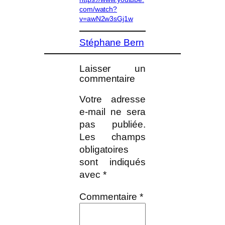
com/watch?
v=awN2w3sGj1w
Stéphane Bern
Laisser un
commentaire
Votre adresse
e-mail ne sera
pas publiée.
Les champs
obligatoires
sont indiqués
avec
*
Commentaire
*