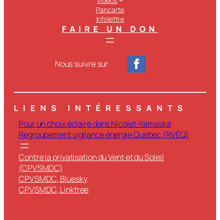
Vidéos
Pancarte
Infolettre
FAIRE UN DON
Nous suivre sur
LIENS INTÉRESSANTS
Pour un choix éclairé dans Nicolet-Yamaska
Regroupement vigilance énergie Québec (RVÉQ)
Contre la privatisation du Vent et du Soleil
(CPVSMDC)
CPVSMDC, Bluesky
CPVSMDC, Linktree