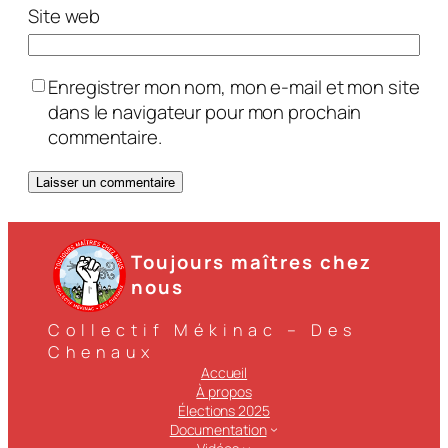
Site web
Enregistrer mon nom, mon e-mail et mon site
dans le navigateur pour mon prochain
commentaire.
Toujours maîtres chez
nous
Collectif Mékinac – Des
Chenaux
Accueil
À propos
Élections 2025
Documentation