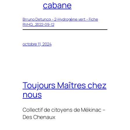
cabane
Brruno Detuncq – 2-Hydrogène vert – Fiche
RVHQ_2022-09-12
octobre 11, 2024
Toujours Maîtres chez
nous
Collectif de citoyens de Mékinac –
Des Chenaux