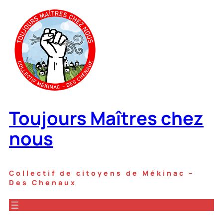
Aller
au
contenu
Toujours Maîtres chez
nous
Collectif de citoyens de Mékinac –
Des Chenaux