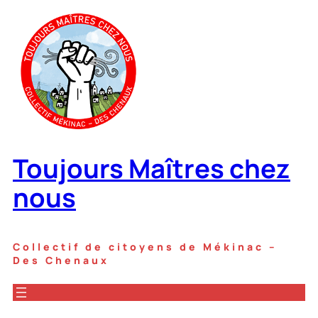
Aller
au
contenu
Toujours Maîtres chez
nous
Collectif de citoyens de Mékinac –
Des Chenaux