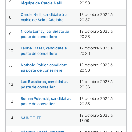
7
l’équipe de Carole Neill
20:58
Carole Neill, candidate à la
12 octobre 2025 à
8
mairie de Saint-Adelphe
20:37
Nicole Lemay, candidate au
12 octobre 2025 à
9
poste de conseillère
20:36
Laurie Fraser, candidate au
12 octobre 2025 à
10
poste de conseillère
20:36
Nathalie Poirier, candidate
12 octobre 2025 à
11
au poste de conseillère
20:36
Luc Bussières, candidat au
12 octobre 2025 à
12
poste de conseiller
20:36
Roman Pokorski, candidat au
12 octobre 2025 à
13
poste de conseiller
20:35
12 octobre 2025 à
14
SAINT-TITE
15:09