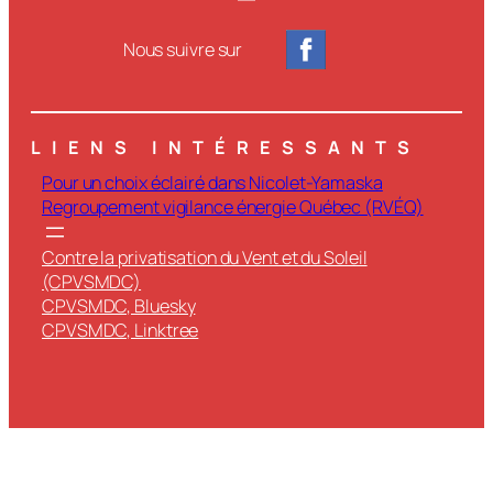
Nous suivre sur
LIENS INTÉRESSANTS
Pour un choix éclairé dans Nicolet-Yamaska
Regroupement vigilance énergie Québec (RVÉQ)
Contre la privatisation du Vent et du Soleil
(CPVSMDC)
CPVSMDC, Bluesky
CPVSMDC, Linktree