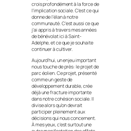
crois profondément à la force de
l’implication sociale. C’est ce qui
donne de l’élan à notre
communauté. C’est aussi ce que
j’ai appris à travers mes années
de bénévolat ici à Saint-
Adelphe, et ce que je souhaite
continuer à cultiver.
Aujourd’hui, un enjeu important
nous touche de près: le projet de
parc éolien. Ce projet, présenté
comme un geste de
développement durable, crée
déjà une fracture importante
dans notre cohésion sociale. Il
divise alors qu’on devrait
participer pleinement aux
décisions qui nous concernent.
À mes yeux, c’est surtout une