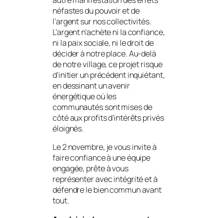
autre manifestation des effets
néfastes du pouvoir et de
l’argent sur nos collectivités.
L’argent n’achète ni la confiance,
ni la paix sociale, ni le droit de
décider à notre place. Au-delà
de notre village, ce projet risque
d’initier un précédent inquiétant,
en dessinant un avenir
énergétique où les
communautés sont mises de
côté aux profits d’intérêts privés
éloignés.
Le 2 novembre, je vous invite à
faire confiance à une équipe
engagée, prête à vous
représenter avec intégrité et à
défendre le bien commun avant
tout.