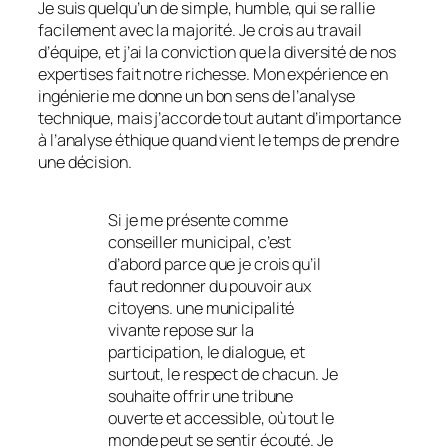
Je suis quelqu’un de simple, humble, qui se rallie
facilement avec la majorité. Je crois au travail
d’équipe, et j’ai la conviction que la diversité de nos
expertises fait notre richesse. Mon expérience en
ingénierie me donne un bon sens de l’analyse
technique, mais j’accorde tout autant d’importance
à l’analyse éthique quand vient le temps de prendre
une décision.
Si je me présente comme
conseiller municipal, c’est
d’abord parce que je crois qu’il
faut redonner du pouvoir aux
citoyens. une municipalité
vivante repose sur la
participation, le dialogue, et
surtout, le respect de chacun. Je
souhaite offrir une tribune
ouverte et accessible, où tout le
monde peut se sentir écouté. Je