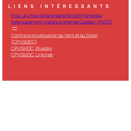
LIENS INTÉRESSANTS
Pour un choix éclairé dans Nicolet-Yamaska
Regroupement vigilance énergie Québec (RVÉQ)
Contre la privatisation du Vent et du Soleil
(CPVSMDC)
CPVSMDC, Bluesky
CPVSMDC, Linktree