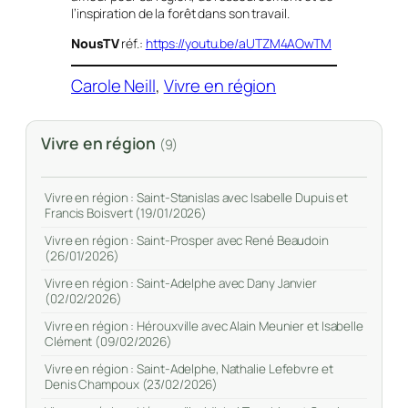
l’inspiration de la forêt dans son travail.
NousTV
réf.:
https://youtu.be/aUTZM4AOwTM
Carole Neill
, 
Vivre en région
Vivre en région
(9)
Vivre en région : Saint-Stanislas avec Isabelle Dupuis et
Francis Boisvert (19/01/2026)
Vivre en région : Saint-Prosper avec René Beaudoin
(26/01/2026)
Vivre en région : Saint-Adelphe avec Dany Janvier
(02/02/2026)
Vivre en région : Hérouxville avec Alain Meunier et Isabelle
Clément (09/02/2026)
Vivre en région : Saint-Adelphe, Nathalie Lefebvre et
Denis Champoux (23/02/2026)