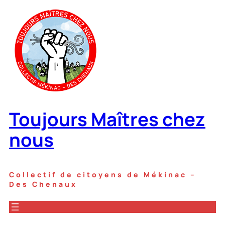
Aller
au
contenu
Toujours Maîtres chez
nous
Collectif de citoyens de Mékinac –
Des Chenaux