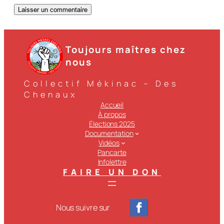
Toujours maîtres chez
nous
Collectif Mékinac – Des
Chenaux
Accueil
À propos
Élections 2025
Documentation
Vidéos
Pancarte
Infolettre
FAIRE UN DON
Nous suivre sur