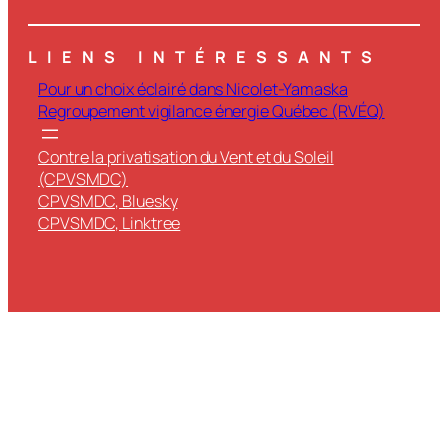
LIENS INTÉRESSANTS
Pour un choix éclairé dans Nicolet-Yamaska
Regroupement vigilance énergie Québec (RVÉQ)
Contre la privatisation du Vent et du Soleil
(CPVSMDC)
CPVSMDC, Bluesky
CPVSMDC, Linktree