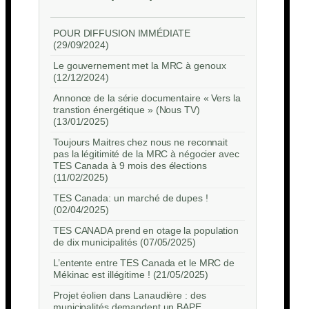
POUR DIFFUSION IMMÉDIATE
(29/09/2024)
Le gouvernement met la MRC à genoux
(12/12/2024)
Annonce de la série documentaire « Vers la
transtion énergétique » (Nous TV)
(13/01/2025)
Toujours Maitres chez nous ne reconnait
pas la légitimité de la MRC à négocier avec
TES Canada à 9 mois des élections
(11/02/2025)
TES Canada: un marché de dupes !
(02/04/2025)
TES CANADA prend en otage la population
de dix municipalités (07/05/2025)
L’entente entre TES Canada et le MRC de
Mékinac est illégitime ! (21/05/2025)
Projet éolien dans Lanaudière : des
municipalités demandent un BAPE