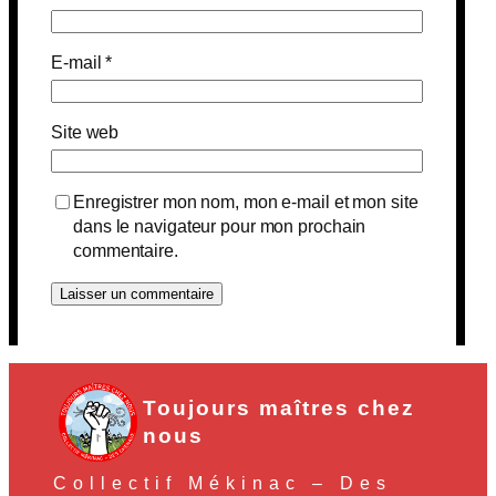
E-mail
*
Site web
Enregistrer mon nom, mon e-mail et mon site
dans le navigateur pour mon prochain
commentaire.
Toujours maîtres chez
nous
Collectif Mékinac – Des