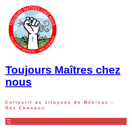
Aller
au
contenu
Toujours Maîtres chez
nous
Collectif de citoyens de Mékinac –
Des Chenaux