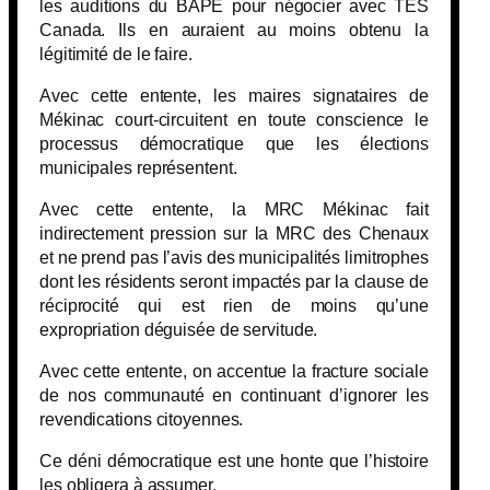
les auditions du BAPE pour négocier avec TES
Canada. Ils en auraient au moins obtenu la
légitimité de le faire.
Avec cette entente, les maires signataires de
Mékinac court-circuitent en toute conscience le
processus démocratique que les élections
municipales représentent.
Avec cette entente, la MRC Mékinac fait
indirectement pression sur la MRC des Chenaux
et ne prend pas l’avis des municipalités limitrophes
dont les résidents seront impactés par la clause de
réciprocité qui est rien de moins qu’une
expropriation déguisée de servitude.
Avec cette entente, on accentue la fracture sociale
de nos communauté en continuant d’ignorer les
revendications citoyennes.
Ce déni démocratique est une honte que l’histoire
les obligera à assumer.