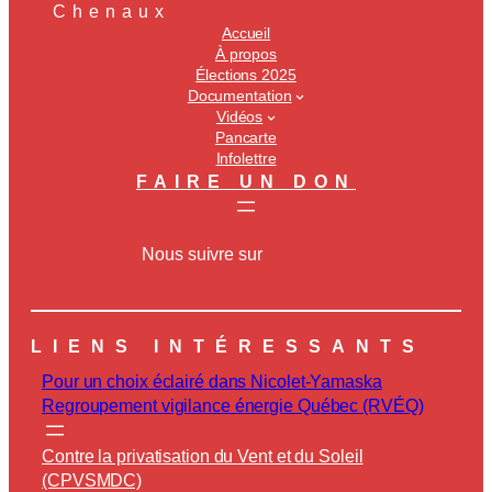
Chenaux
Accueil
À propos
Élections 2025
Documentation
Vidéos
Pancarte
Infolettre
FAIRE UN DON
Nous suivre sur
LIENS INTÉRESSANTS
Pour un choix éclairé dans Nicolet-Yamaska
Regroupement vigilance énergie Québec (RVÉQ)
Contre la privatisation du Vent et du Soleil
(CPVSMDC)