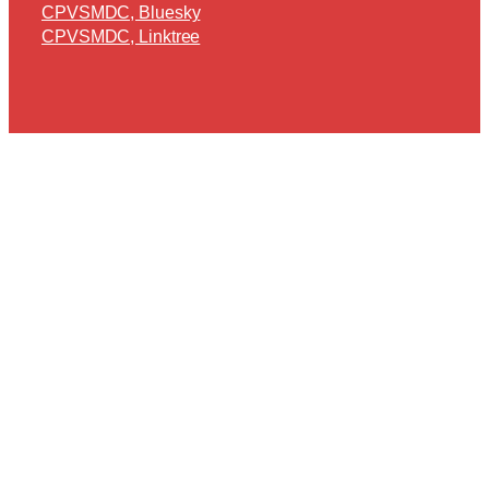
CPVSMDC, Bluesky
CPVSMDC, Linktree