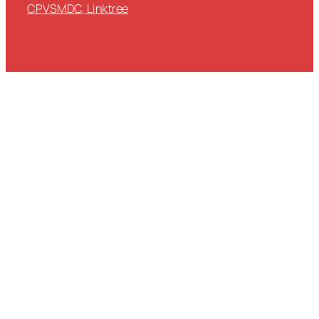
CPVSMDC, Linktree