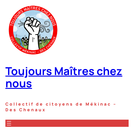
Aller
au
contenu
Toujours Maîtres chez
nous
Collectif de citoyens de Mékinac –
Des Chenaux