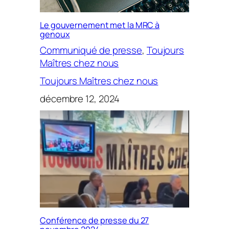
Le gouvernement met la MRC à
genoux
Communiqué de presse
, 
Toujours
Maîtres chez nous
Toujours Maîtres chez nous
décembre 12, 2024
Conférence de presse du 27