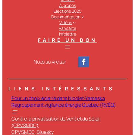
À propos
Élections 2025
Documentation
Vidéos
Pancarte
Infolettre
FAIRE UN DON
Nous suivre sur
LIENS INTÉRESSANTS
Pour un choix éclairé dans Nicolet-Yamaska
Regroupement vigilance énergie Québec (RVÉQ)
Contre la privatisation du Vent et du Soleil
(CPVSMDC)
CPVSMDC, Bluesky