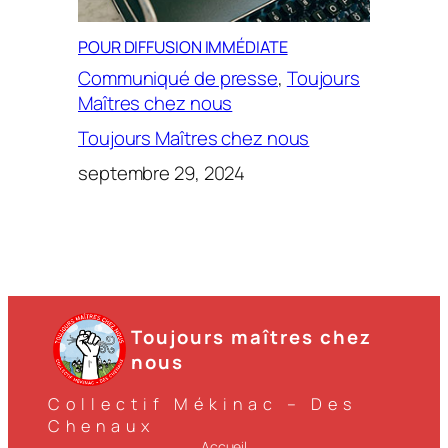
POUR DIFFUSION IMMÉDIATE
Communiqué de presse
, 
Toujours
Maîtres chez nous
Toujours Maîtres chez nous
septembre 29, 2024
Toujours maîtres chez
nous
Collectif Mékinac – Des
Chenaux
Accueil