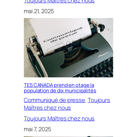
Toujours Maîtres chez nous
mai 21, 2025
TES CANADA prend en otage la
population de dix municipalités
Communiqué de presse
, 
Toujours
Maîtres chez nous
Toujours Maîtres chez nous
mai 7, 2025