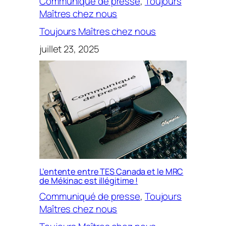
Communiqué de presse
, 
Toujours
Maîtres chez nous
Toujours Maîtres chez nous
juillet 23, 2025
L’entente entre TES Canada et le MRC
de Mékinac est illégitime !
Communiqué de presse
, 
Toujours
Maîtres chez nous