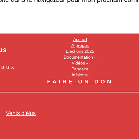
Accueil
À propos
us
Élections 2025
Documentation
Vidéos
naux
Pancarte
Infolettre
FAIRE UN DON
Vents d’élus