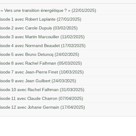
 « Vers une transition énergétique ? » (22/01/2025)
pisode 1 avec Robert Laplante (27/01/2025)
pisode 2 avec Carole Dupuis (03/02/2025)
pisode 3 avec Martin Marcouiller (11/02/2025)
Épisode 4 avec Normand Beaudet (17/02/2025)
Épisode 5 avec Bruno Detuncq (24/02/2025)
Épisode 8 avec Rachel Falhman (05/03/2025)
pisode 7 avec Jean-Pierre Finet (10/03/2025)
pisode 9 avec Jean Guilbert (24/03/2025)
Épisode 10 avec Rachel Falhman (31/03/2025)
Épisode 11 avec Claude Charron (07/04/2025)
Épisode 12 avec Johane Germain (17/04/2025)