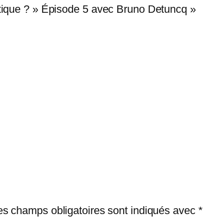
étique ? » Épisode 5 avec Bruno Detuncq »
es champs obligatoires sont indiqués avec
*