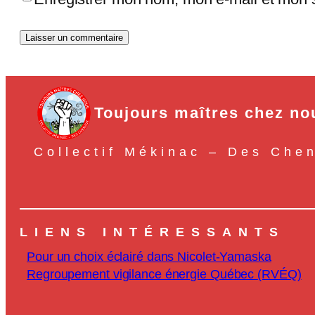
Toujours maîtres chez no
Collectif Mékinac – Des Che
LIENS INTÉRESSANTS
Pour un choix éclairé dans Nicolet-Yamaska
Regroupement vigilance énergie Québec (RVÉQ)