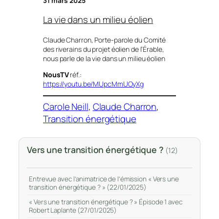
31 mars 2025
La vie dans un milieu éolien
Claude Charron, Porte-parole du Comité
des riverains du projet éolien de l’Érable,
nous parle de la vie dans un milieu éolien
NousTV
réf.:
https://youtu.be/MUpcMmUOyXg
Carole Neill
, 
Claude Charron
, 
Transition énergétique
Vers une transition énergétique ?
(12)
Entrevue avec l’animatrice de l’émission « Vers une
transition énergétique ? » (22/01/2025)
« Vers une transition énergétique ? » Épisode 1 avec
Robert Laplante (27/01/2025)