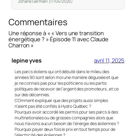
Johane Germain (17/04/2025)
Commentaires
Une réponse à « « Vers une transition
énergétique ? » Épisode 11 avec Claude
Charron »
lepine yves
avril 11, 2025
Les parcs éoliens qui ont débuté dans le milieu des
années 90 sont selon moi une manière déguisée et que
je ne connais pas pour les politiciens ou les partis
politiques de recevoir de l’argent des promoteurs…et ce
sur des décennies.
COmment expliquer que des projets aussi simples
n’aient pas été confiés à Hydro Québec ?
Pourquoi avoir accordé les permis pour ses parcs à des
multinationales ou de grosses compagnies alors que
nous n’avions aucun besoin de l’énergie des éoliennes ?
Pourquoi payer deux fois le prix en tout temps pour de
l’électricité des éoliennes ?