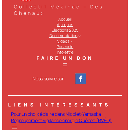
Collectif Mékinac – Des
Chenaux
Accueil
À propos
Élections 2025
Documentation
Vidéos
Pancarte
Infolettre
FAIRE UN DON
Nous suivre sur
LIENS INTÉRESSANTS
Pour un choix éclairé dans Nicolet-Yamaska
Regroupement vigilance énergie Québec (RVÉQ)