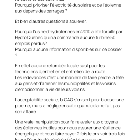
Pourquoi prioriser l’électricité du solaire et de l’éolienne
aux dépens des barrages ?
Et bien d’autres questions à soulever.
Pourquoi l’usine d’hydroliennes en 2010 a été torpillé par
Hydro Quebec qui n’a commandé aucune turbine 50
emplois perdus?
Pourquoi aucune information disponibles sur ce dossier
?
En effet aucune retombée locale sauf pour les
techniciens d,entretien et entretien de la route.
Les redevances c’est une manière de faire perdre la tête
aux gens et d’amener les municipalités et les voisins
d’empoisonner la vie de leurs voisins.
L’acceptabilité sociale, la CAQ s’en sert pour bloquer une
pipeline, mais la néglige ensuite quand cela ne fait pas
son affaire
Une vraie manipulation pour faire avaler aux citoyens
des éoliennes inutiles pour nous assurer une résilience
énergétique et nous faire payer 2 fois le prix voir trois fois
le prix l’électricité générée (n’oublions pas les