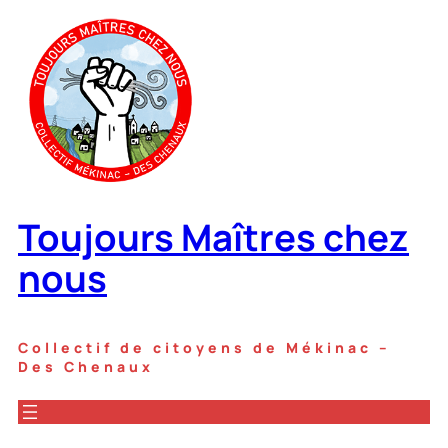
Aller
au
contenu
Toujours Maîtres chez
nous
Collectif de citoyens de Mékinac –
Des Chenaux