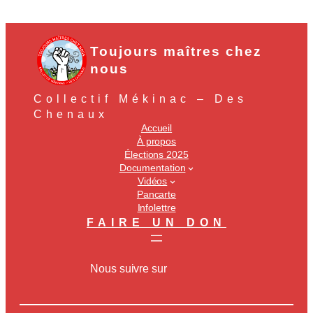
Toujours maîtres chez
nous
Collectif Mékinac – Des
Chenaux
Accueil
À propos
Élections 2025
Documentation
Vidéos
Pancarte
Infolettre
FAIRE UN DON
Nous suivre sur