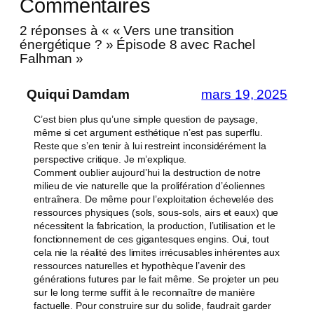
Commentaires
2 réponses à « « Vers une transition
énergétique ? » Épisode 8 avec Rachel
Falhman »
Quiqui Damdam
mars 19, 2025
C’est bien plus qu’une simple question de paysage,
même si cet argument esthétique n’est pas superflu.
Reste que s’en tenir à lui restreint inconsidérément la
perspective critique. Je m’explique.
Comment oublier aujourd’hui la destruction de notre
milieu de vie naturelle que la prolifération d’éoliennes
entraînera. De même pour l’exploitation échevelée des
ressources physiques (sols, sous-sols, airs et eaux) que
nécessitent la fabrication, la production, l’utilisation et le
fonctionnement de ces gigantesques engins. Oui, tout
cela nie la réalité des limites irrécusables inhérentes aux
ressources naturelles et hypothèque l’avenir des
générations futures par le fait même. Se projeter un peu
sur le long terme suffit à le reconnaître de manière
factuelle. Pour construire sur du solide, faudrait garder