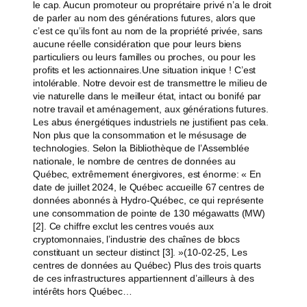
le cap. Aucun promoteur ou proprétaire privé n’a le droit
de parler au nom des générations futures, alors que
c’est ce qu’ils font au nom de la propriété privée, sans
aucune réelle considération que pour leurs biens
particuliers ou leurs familles ou proches, ou pour les
profits et les actionnaires.Une situation inique ! C’est
intolérable. Notre devoir est de transmettre le milieu de
vie naturelle dans le meilleur état, intact ou bonifé par
notre travail et aménagement, aux générations futures.
Les abus énergétiques industriels ne justifient pas cela.
Non plus que la consommation et le mésusage de
technologies. Selon la Bibliothèque de l’Assemblée
nationale, le nombre de centres de données au
Québec, extrêmement énergivores, est énorme: « En
date de juillet 2024, le Québec accueille 67 centres de
données abonnés à Hydro-Québec, ce qui représente
une consommation de pointe de 130 mégawatts (MW)
[2]. Ce chiffre exclut les centres voués aux
cryptomonnaies, l’industrie des chaînes de blocs
constituant un secteur distinct [3]. »(10-02-25, Les
centres de données au Québec) Plus des trois quarts
de ces infrastructures appartiennent d’ailleurs à des
intérêts hors Québec…