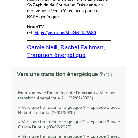
St-Zéphirin de Courval et Présidente du
mouvement Vent d’élus, nous parle de
BAPE générique
NousTV
réf.:
https://youtu.be/5LcXMTR7W80
Carole Neill
, 
Rachel Falhman
, 
Transition énergétique
Vers une transition énergétique ?
(12)
Entrevue avec l’animatrice de l’émission « Vers une
transition énergétique ? » (22/01/2025)
« Vers une transition énergétique ? » Épisode 1 avec
Robert Laplante (27/01/2025)
« Vers une transition énergétique ? » Épisode 2 avec
Carole Dupuis (03/02/2025)
« Vers une transition énergétique ? » Épisode 3 avec