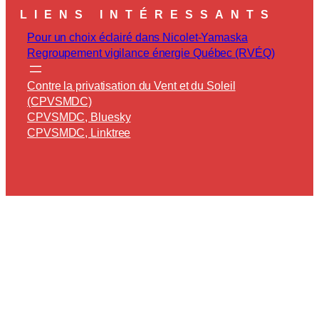
LIENS INTÉRESSANTS
Pour un choix éclairé dans Nicolet-Yamaska
Regroupement vigilance énergie Québec (RVÉQ)
Contre la privatisation du Vent et du Soleil
(CPVSMDC)
CPVSMDC, Bluesky
CPVSMDC, Linktree