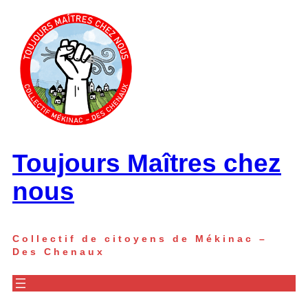
Aller
au
contenu
Toujours Maîtres chez
nous
Collectif de citoyens de Mékinac –
Des Chenaux