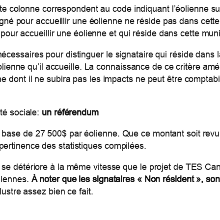
te colonne correspondent au code indiquant l’éolienne sur
igné pour accueillir une éolienne ne réside pas dans cette
 pour accueillir une éolienne et qui réside dans cette muni
cessaires pour distinguer le signataire qui réside dans l
éolienne qu’il accueille. La connaissance de ce critère amél
ne dont il ne subira pas les impacts ne peut être comptabi
ité sociale:
un référendum
 base de 27 500$ par éolienne. Que ce montant soit revu
pertinence des statistiques compilées.
i se détériore à la même vitesse que le projet de TES C
liennes.
À noter que les signataires « Non résident », so
lustre assez bien ce fait.