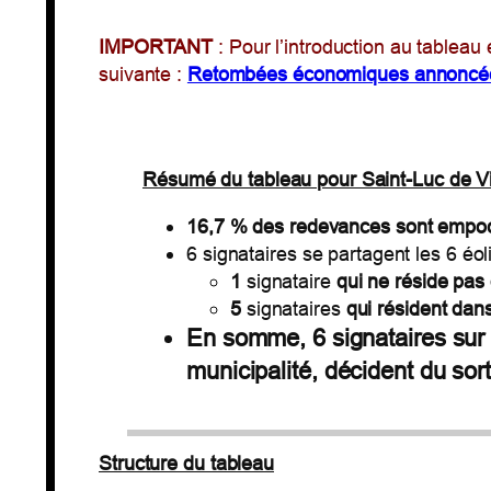
IMPORTANT
: Pour l’introduction au tablea
suivante :
Retombées économiques annoncé
Résumé du tableau pour Saint-Luc de 
16,7 %
des redevances sont empoc
6 signataires se partagent les 6 éo
1
signataire
qui ne réside pas 
5
signataires
qui résident dans
En somme, 6 signataires su
municipalité, décident du sor
Structure du tableau