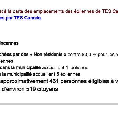
u et à la carte des emplacements des éoliennes de TES Ca
es par TES Canada
Vincennes
hées par des « Non résidents »
contre 83,3 % pour les r
liennes
dans la municipalité
accueillent
1
éolienne
 la municipalité
accueillent
5
éoliennes
r approximativement
461
personnes éligibles à v
t d’environ
519
citoyens