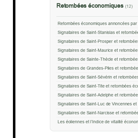
Retombées économiques
(12)
Retombées économiques annoncées par 
Signataires de Saint-Stanislas et retom
Signataires de Saint-Prosper et retombé
Signataires de Saint-Maurice et retombé
Signataires de Sainte-Thècle et retombé
Signataires de Grandes-Piles et retombé
Signataires de Saint-Sévérin et retombé
Signataires de Saint-Tite et retombées 
Signataires de Saint-Adelphe et retombé
Signataires de Saint-Luc de Vincennes e
Signataires de Saint-Narcisse et retomb
Les éoliennes et l’Indice de vitalité éco