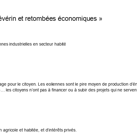
Sévérin et retombées économiques »
iennes industrielles en secteur habité
tage pour le citoyen. Les eoliennes sont le pire moyen de production d’
les citoyens n’ont pas à financer ou à subir des projets qui ne serven
 agricole et habitée, et d’intérêts privés.