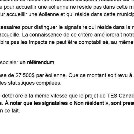
é pour accueillir une éolienne ne réside pas dans cette m
ur accueillir une éolienne et qui réside dans cette municip
ssaires pour distinguer le signataire qui réside dans la mu
l accueille. La connaissance de ce critère améliorerait notr
ubira pas les impacts ne peut être comptabilisé, au même
 sociale:
un référendum
ase de 27 500$ par éolienne. Que ce montant soit revu à
des statistiques compilées.
se détériore à la même vitesse que le projet de TES Cana
s.
À noter que les signataires « Non résident », sont pre
n ce fait.