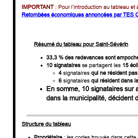
IMPORTANT
: Pour l’introduction au tableau 
Retombées économiques annoncées par TES 
Résumé du tableau pour Saint-Sévérin
33,3 %
des redevances sont empoché
10 signataires
se partagent les
15 éol
4
signataires
qui ne résident pas
6
signataires
qui résident dans l
En somme, 10 signataires sur a
dans la municipalité, décident 
Structure du tableau
Propriétaire
: les codes trouvés dans cette