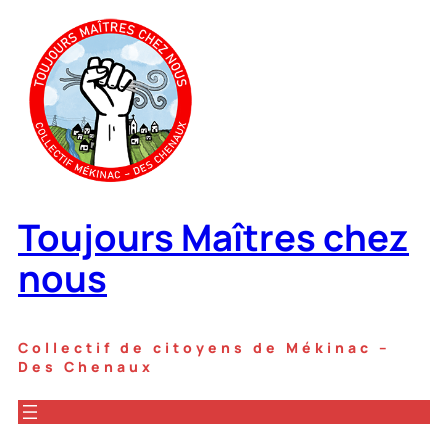
Aller
au
contenu
Toujours Maîtres chez
nous
Collectif de citoyens de Mékinac –
Des Chenaux