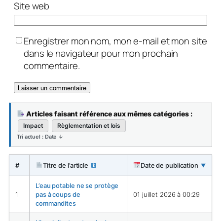
Site web
Enregistrer mon nom, mon e-mail et mon site
dans le navigateur pour mon prochain
commentaire.
Articles faisant référence aux mêmes catégories :
Impact
Règlementation et lois
Tri actuel : Date ↓
#
Titre de l’article
Date de publication
▼
L’eau potable ne se protège
1
pas à coups de
01 juillet 2026 à 00:29
commandites