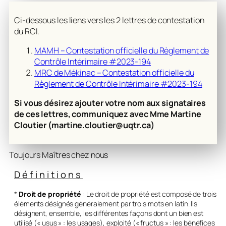
Ci-dessous les liens vers les 2 lettres de contestation
du RCI.
MAMH – Contestation officielle du Règlement de
Contrôle Intérimaire #2023-194
MRC de Mékinac – Contestation officielle du
Règlement de Contrôle Intérimaire #2023-194
Si vous désirez ajouter votre nom aux signataires
de ces lettres, communiquez avec Mme Martine
Cloutier (martine.cloutier@uqtr.ca)
Toujours Maîtres chez nous
Définitions
*
Droit de propriété
: Le droit de propriété est composé de trois
éléments désignés généralement par trois mots en latin. Ils
désignent, ensemble, les différentes façons dont un bien est
utilisé (« usus » : les usages), exploité (« fructus » : les bénéfices