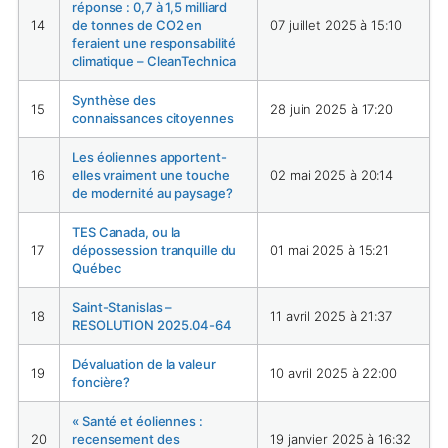
réponse : 0,7 à 1,5 milliard
14
de tonnes de CO2 en
07 juillet 2025 à 15:10
feraient une responsabilité
climatique – CleanTechnica
Synthèse des
15
28 juin 2025 à 17:20
connaissances citoyennes
Les éoliennes apportent-
16
elles vraiment une touche
02 mai 2025 à 20:14
de modernité au paysage?
TES Canada, ou la
17
dépossession tranquille du
01 mai 2025 à 15:21
Québec
Saint-Stanislas –
18
11 avril 2025 à 21:37
RESOLUTION 2025.04-64
Dévaluation de la valeur
19
10 avril 2025 à 22:00
foncière?
« Santé et éoliennes :
20
recensement des
19 janvier 2025 à 16:32