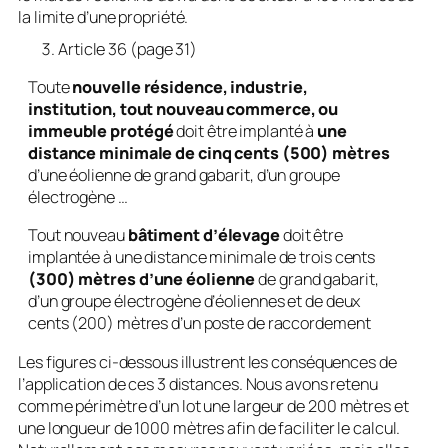
la limite d’une propriété.
Article 36 (page 31)
Toute
nouvelle résidence, industrie,
institution, tout nouveau commerce, ou
immeuble protégé
doit être implanté à
une
distance minimale de cinq cents (500) mètres
d’une éolienne de grand gabarit, d’un groupe
électrogène …
Tout nouveau
bâtiment d’élevage
doit être
implantée à une distance minimale de trois cents
(300) mètres d’une éolienne
de grand gabarit,
d’un groupe électrogène d’éoliennes et de deux
cents (200) mètres d’un poste de raccordement
Les figures ci-dessous illustrent les conséquences de
l’application de ces 3 distances. Nous avons retenu
comme périmètre d’un lot une largeur de 200 mètres et
une longueur de 1000 mètres afin de faciliter le calcul.