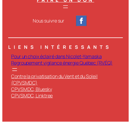
Nous suivre sur
LIENS INTÉRESSANTS
Pour un choix éclairé dans Nicolet-Yamaska
Regroupement vigilance énergie Québec (RVÉQ)
Contre la privatisation du Vent et du Soleil
(CPVSMDC)
CPVSMDC, Bluesky
CPVSMDC, Linktree