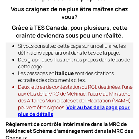
Vous craignez de ne plus être maîtres chez
vous?
Grâce à TES Canada, pour plusieurs, cette
crainte deviendra sous peu une réalité.
Si vous consultez cette page sur un cellulaire, les
définitions apparaîtront dans le bas de la page.
Des graphiques illustrent nos propos dans le bas de
cette page.
Les passages en
italique
sont des citations
extraites des documents cités
.
Deux lettres de contestation du RCI, destinées, l’une
aux élus de la MRC de Mékinac, l’autre au Ministère
des Affaires Municipales et de l’Habitation (MAMH)
peuvent être signées.
Voir au bas de la page pour
plus de détails
.
Règlement de contrôle intérimaire dans la MRC de
Mékinac et Schéma d’aménagement
dans la MRC des
Chenaux