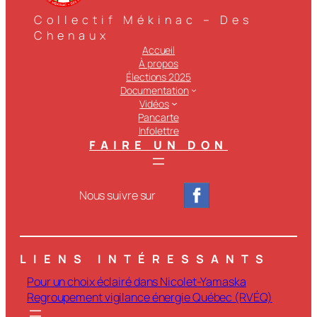
Collectif Mékinac – Des
Chenaux
Accueil
À propos
Élections 2025
Documentation
Vidéos
Pancarte
Infolettre
FAIRE UN DON
Nous suivre sur
LIENS INTÉRESSANTS
Pour un choix éclairé dans Nicolet-Yamaska
Regroupement vigilance énergie Québec (RVÉQ)