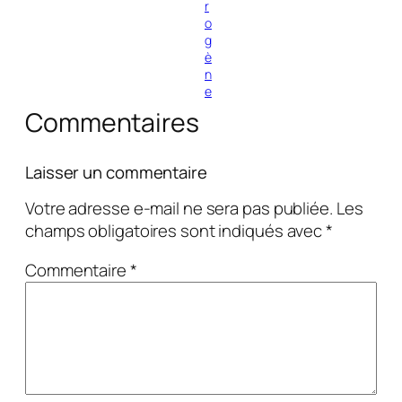
r
o
g
è
n
e
Commentaires
Laisser un commentaire
Votre adresse e-mail ne sera pas publiée.
Les
champs obligatoires sont indiqués avec
*
Commentaire
*