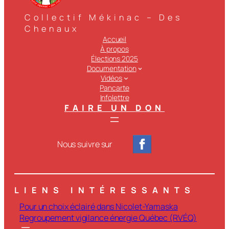
Collectif Mékinac – Des
Chenaux
Accueil
À propos
Élections 2025
Documentation
Vidéos
Pancarte
Infolettre
FAIRE UN DON
Nous suivre sur
LIENS INTÉRESSANTS
Pour un choix éclairé dans Nicolet-Yamaska
Regroupement vigilance énergie Québec (RVÉQ)