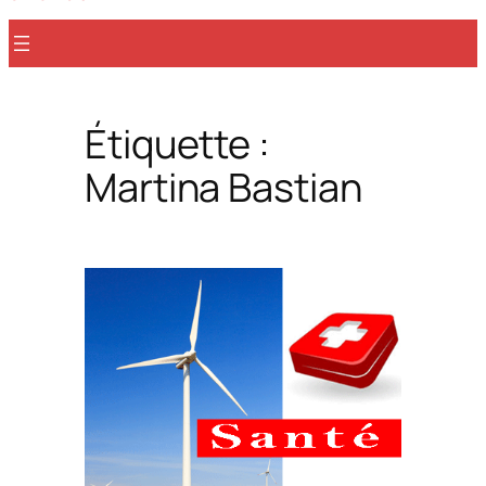
r
Étiquette :
Martina Bastian