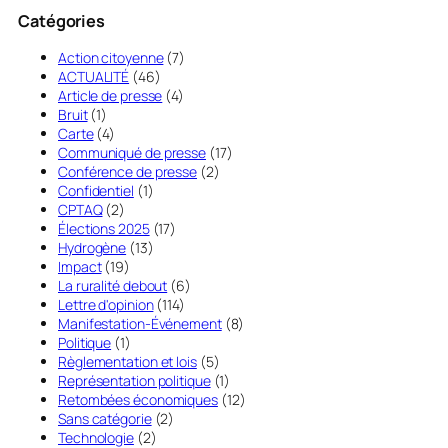
Catégories
Action citoyenne
(7)
ACTUALITÉ
(46)
Article de presse
(4)
Bruit
(1)
Carte
(4)
Communiqué de presse
(17)
Conférence de presse
(2)
Confidentiel
(1)
CPTAQ
(2)
Élections 2025
(17)
Hydrogène
(13)
Impact
(19)
La ruralité debout
(6)
Lettre d'opinion
(114)
Manifestation-Événement
(8)
Politique
(1)
Règlementation et lois
(5)
Représentation politique
(1)
Retombées économiques
(12)
Sans catégorie
(2)
Technologie
(2)