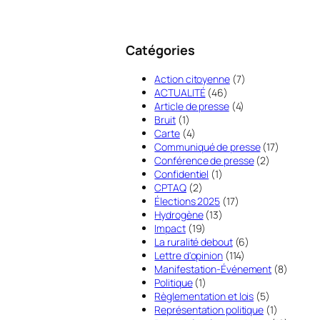
Catégories
Action citoyenne
(7)
ACTUALITÉ
(46)
Article de presse
(4)
Bruit
(1)
Carte
(4)
Communiqué de presse
(17)
Conférence de presse
(2)
Confidentiel
(1)
CPTAQ
(2)
Élections 2025
(17)
Hydrogène
(13)
Impact
(19)
La ruralité debout
(6)
Lettre d'opinion
(114)
Manifestation-Événement
(8)
Politique
(1)
Règlementation et lois
(5)
Représentation politique
(1)