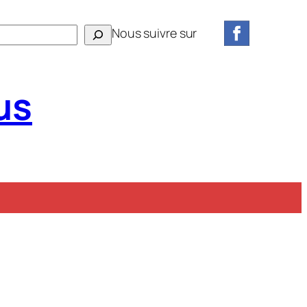
Nous suivre sur
us