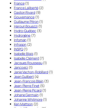
France
(1)
France Laliberté
(2)
Gaston Rivard
(9)
Gouvernance
(1)
Guillaume Pitron
(1)
Haroun Bouazzi
(1)
Hydro-Québec
(3)
Hydrogène
(7)
Infoman
(1)
Infrason
(2)
INSPQ
(1)
Isabelle Blais
(1)
Isabelle Clément
(7)
Jacques Rousseau
(1)
Jancovici
(1)
Janie Vachon-Robillard
(1)
Jean Guilbert
(4)
Jean-François Blain
(3)
Jean-Pierre Finet
(5)
Jean-Pierre Picard
(1)
Johane Germain
(1)
Johanne Whitmore
(1)
Ken Mattson
(2)