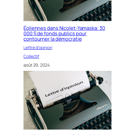
Éoliennes dans Nicolet-Yamaska: 30
000 $ de fonds publics pour
contourner la démocratie
Lettre d’opinion
Collectif
août 29, 2024