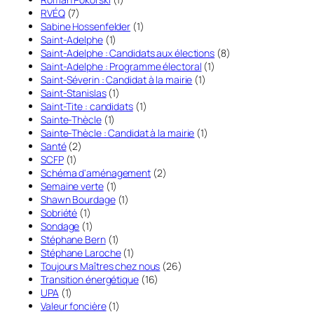
RVÉQ
(7)
Sabine Hossenfelder
(1)
Saint-Adelphe
(1)
Saint-Adelphe : Candidats aux élections
(8)
Saint-Adelphe : Programme électoral
(1)
Saint-Séverin : Candidat à la mairie
(1)
Saint-Stanislas
(1)
Saint-Tite : candidats
(1)
Sainte-Thècle
(1)
Sainte-Thècle : Candidat à la mairie
(1)
Santé
(2)
SCFP
(1)
Schéma d'aménagement
(2)
Semaine verte
(1)
Shawn Bourdage
(1)
Sobriété
(1)
Sondage
(1)
Stéphane Bern
(1)
Stéphane Laroche
(1)
Toujours Maîtres chez nous
(26)
Transition énergétique
(16)
UPA
(1)
Valeur foncière
(1)