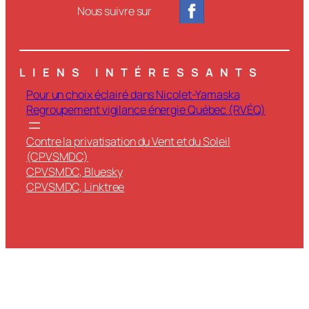
Nous suivre sur
LIENS INTÉRESSANTS
Pour un choix éclairé dans Nicolet-Yamaska
Regroupement vigilance énergie Québec (RVÉQ)
Contre la privatisation du Vent et du Soleil
(CPVSMDC)
CPVSMDC, Bluesky
CPVSMDC, Linktree