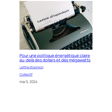
Pour une politique énergétique claire
au-delà des dollars et des mégawatts
Lettre d’opinion
Collectif
mai 5, 2024