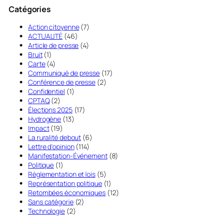
Catégories
Action citoyenne
(7)
ACTUALITÉ
(46)
Article de presse
(4)
Bruit
(1)
Carte
(4)
Communiqué de presse
(17)
Conférence de presse
(2)
Confidentiel
(1)
CPTAQ
(2)
Élections 2025
(17)
Hydrogène
(13)
Impact
(19)
La ruralité debout
(6)
Lettre d'opinion
(114)
Manifestation-Événement
(8)
Politique
(1)
Règlementation et lois
(5)
Représentation politique
(1)
Retombées économiques
(12)
Sans catégorie
(2)
Technologie
(2)