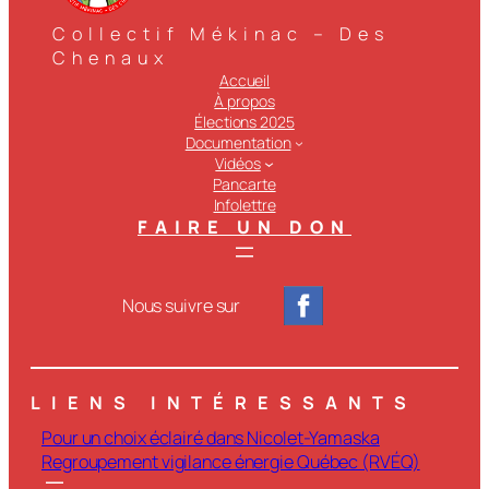
Collectif Mékinac – Des
Chenaux
Accueil
À propos
Élections 2025
Documentation
Vidéos
Pancarte
Infolettre
FAIRE UN DON
Nous suivre sur
LIENS INTÉRESSANTS
Pour un choix éclairé dans Nicolet-Yamaska
Regroupement vigilance énergie Québec (RVÉQ)