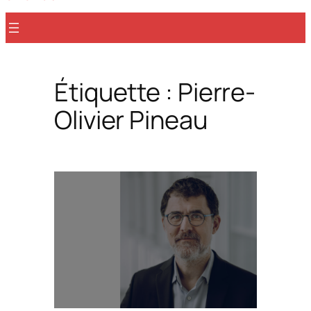
r
Étiquette :
Pierre-
Olivier Pineau