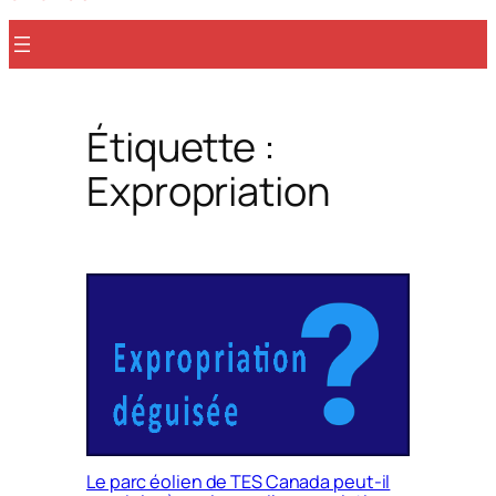
r
Étiquette :
Expropriation
Le parc éolien de TES Canada peut-il