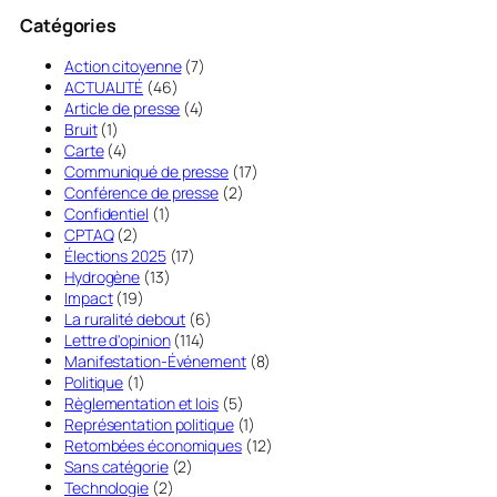
Catégories
Action citoyenne
(7)
ACTUALITÉ
(46)
Article de presse
(4)
Bruit
(1)
Carte
(4)
Communiqué de presse
(17)
Conférence de presse
(2)
Confidentiel
(1)
CPTAQ
(2)
Élections 2025
(17)
Hydrogène
(13)
Impact
(19)
La ruralité debout
(6)
Lettre d'opinion
(114)
Manifestation-Événement
(8)
Politique
(1)
Règlementation et lois
(5)
Représentation politique
(1)
Retombées économiques
(12)
Sans catégorie
(2)
Technologie
(2)