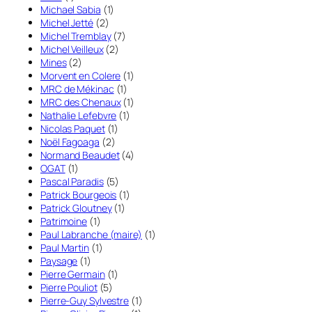
Michael Sabia
(1)
Michel Jetté
(2)
Michel Tremblay
(7)
Michel Veilleux
(2)
Mines
(2)
Morvent en Colere
(1)
MRC de Mékinac
(1)
MRC des Chenaux
(1)
Nathalie Lefebvre
(1)
Nicolas Paquet
(1)
Noël Fagoaga
(2)
Normand Beaudet
(4)
OGAT
(1)
Pascal Paradis
(5)
Patrick Bourgeois
(1)
Patrick Gloutney
(1)
Patrimoine
(1)
Paul Labranche (maire)
(1)
Paul Martin
(1)
Paysage
(1)
Pierre Germain
(1)
Pierre Pouliot
(5)
Pierre-Guy Sylvestre
(1)