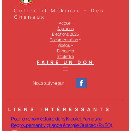
Collectif Mékinac – Des
Chenaux
Accueil
À propos
Élections 2025
Documentation
Vidéos
Pancarte
Infolettre
FAIRE UN DON
Nous suivre sur
LIENS INTÉRESSANTS
Pour un choix éclairé dans Nicolet-Yamaska
Regroupement vigilance énergie Québec (RVÉQ)