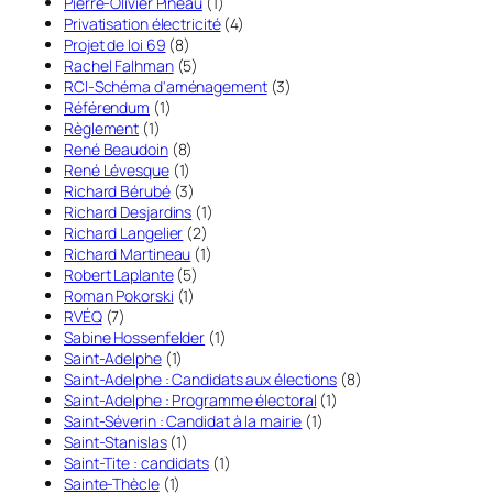
Pierre-Olivier Pineau
(1)
Privatisation électricité
(4)
Projet de loi 69
(8)
Rachel Falhman
(5)
RCI-Schéma d'aménagement
(3)
Référendum
(1)
Règlement
(1)
René Beaudoin
(8)
René Lévesque
(1)
Richard Bérubé
(3)
Richard Desjardins
(1)
Richard Langelier
(2)
Richard Martineau
(1)
Robert Laplante
(5)
Roman Pokorski
(1)
RVÉQ
(7)
Sabine Hossenfelder
(1)
Saint-Adelphe
(1)
Saint-Adelphe : Candidats aux élections
(8)
Saint-Adelphe : Programme électoral
(1)
Saint-Séverin : Candidat à la mairie
(1)
Saint-Stanislas
(1)
Saint-Tite : candidats
(1)
Sainte-Thècle
(1)