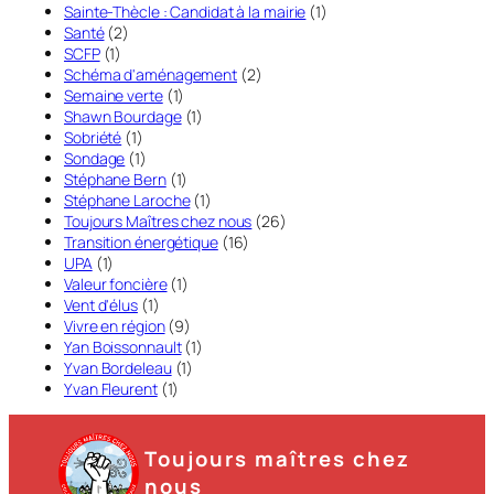
Sainte-Thècle : Candidat à la mairie
(1)
Santé
(2)
SCFP
(1)
Schéma d'aménagement
(2)
Semaine verte
(1)
Shawn Bourdage
(1)
Sobriété
(1)
Sondage
(1)
Stéphane Bern
(1)
Stéphane Laroche
(1)
Toujours Maîtres chez nous
(26)
Transition énergétique
(16)
UPA
(1)
Valeur foncière
(1)
Vent d'élus
(1)
Vivre en région
(9)
Yan Boissonnault
(1)
Yvan Bordeleau
(1)
Yvan Fleurent
(1)
Toujours maîtres chez
nous