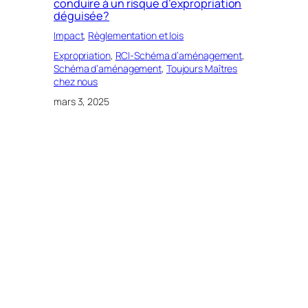
conduire à un risque d’expropriation
déguisée?
Impact
, 
Règlementation et lois
Expropriation
, 
RCI-Schéma d’aménagement
, 
Schéma d’aménagement
, 
Toujours Maîtres
chez nous
mars 3, 2025