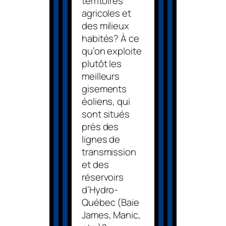
territoires
agricoles et
des milieux
habités? À ce
qu’on exploite
plutôt les
meilleurs
gisements
éoliens, qui
sont situés
près des
lignes de
transmission
et des
réservoirs
d’Hydro-
Québec (Baie
James, Manic,