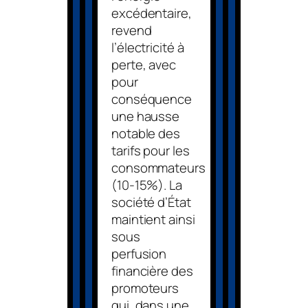
excédentaire,
revend
l’électricité à
perte, avec
pour
conséquence
une hausse
notable des
tarifs pour les
consommateurs
(10-15%). La
société d’État
maintient ainsi
sous
perfusion
financière des
promoteurs
qui, dans une