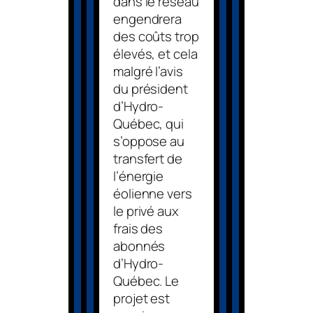
dans le réseau
engendrera
des coûts trop
élevés, et cela
malgré l’avis
du président
d’Hydro-
Québec, qui
s’oppose au
transfert de
l’énergie
éolienne vers
le privé aux
frais des
abonnés
d’Hydro-
Québec. Le
projet est