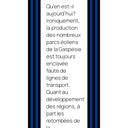
Qu’en est-il
aujourd’hui?
Ironiquement,
la production
des nombreux
parcs éoliens
de la Gaspésie
est toujours
enclavée
faute de
lignes de
transport.
Quant au
développement
des régions, à
part les
retombées de
la