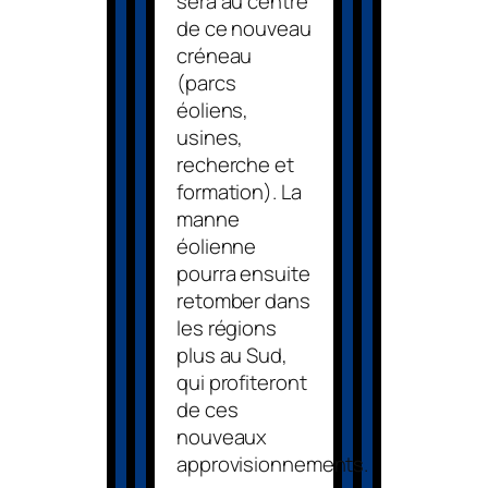
sera au centre
de ce nouveau
créneau
(parcs
éoliens,
usines,
recherche et
formation). La
manne
éolienne
pourra ensuite
retomber dans
les régions
plus au Sud,
qui profiteront
de ces
nouveaux
approvisionnements.