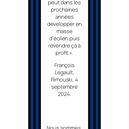
peut dans les
prochaines
années
développer en
masse
d’éolien puis
revendre ça à
profit ».
François
Legault,
Rimouski, 4
septembre
2024.
Nous sommes