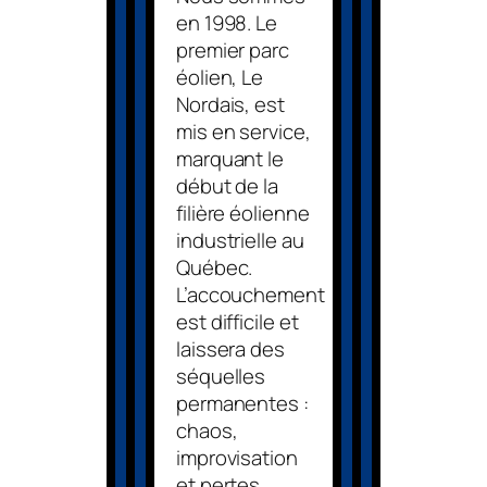
en 1998. Le
premier parc
éolien, Le
Nordais, est
mis en service,
marquant le
début de la
filière éolienne
industrielle au
Québec.
L’accouchement
est difficile et
laissera des
séquelles
permanentes :
chaos,
improvisation
et pertes