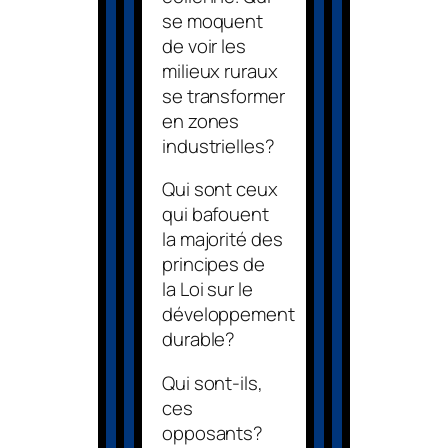
se moquent
de voir les
milieux ruraux
se transformer
en zones
industrielles?
Qui sont ceux
qui bafouent
la majorité des
principes de
la
Loi sur le
développement
durable
?
Qui sont-ils,
ces
opposants?