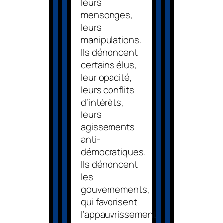
leurs
mensonges,
leurs
manipulations.
Ils dénoncent
certains élus,
leur opacité,
leurs conflits
d’intérêts,
leurs
agissements
anti-
démocratiques.
Ils dénoncent
les
gouvernements,
qui favorisent
l’appauvrissement