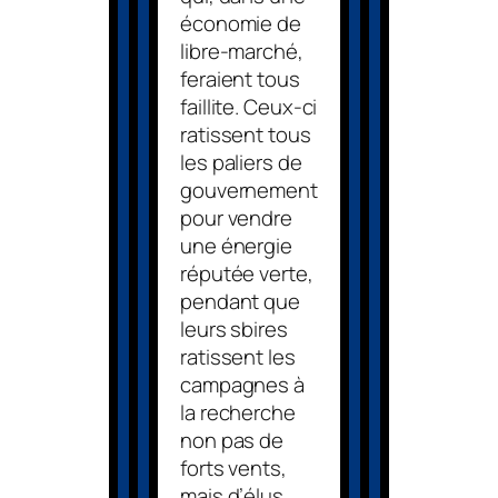
économie de
libre-marché,
feraient tous
faillite. Ceux-ci
ratissent tous
les paliers de
gouvernement
pour vendre
une énergie
réputée verte,
pendant que
leurs sbires
ratissent les
campagnes à
la recherche
non pas de
forts vents,
mais d’élus