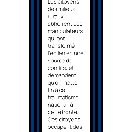
Les citoyens
des milieux
ruraux
abhorrent ces
manipulateurs
qui ont
transformé
l’éolien en une
source de
conflits, et
demandent
qu’on mette
fin à ce
traumatisme
national, à
cette honte.
Ces citoyens
occupent des