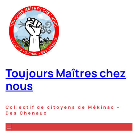
Aller
au
contenu
Toujours Maîtres chez
nous
Collectif de citoyens de Mékinac –
Des Chenaux