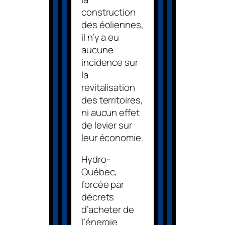
construction
des éoliennes,
il n’y a eu
aucune
incidence sur
la
revitalisation
des territoires,
ni aucun effet
de levier sur
leur économie.
Hydro-
Québec,
forcée par
décrets
d’acheter de
l’énergie