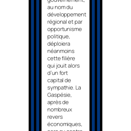
au nom du
développement
régional et par
opportunisme
politique,
déploiera
néanmoins
cette filière
qui jouit alors
d’un fort
capital de
sympathie. La
Gaspésie,
après de
nombreux
revers
économiques,