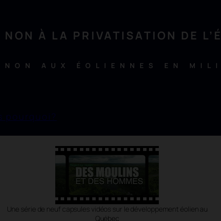
NON À LA PRIVATISATION DE L’
NON AUX ÉOLIENNES EN MIL
s pourquoi?
Une série de neuf capsules vidéos sur le développement éolien au
Québec