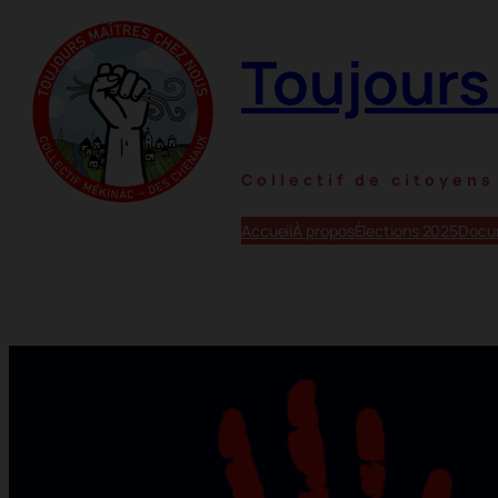
Toujours
Collectif de citoyen
Accueil
À propos
Élections 2025
Docu