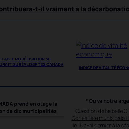
ntribuera-t-il vraiment à la décarbonat
RITABLE MODÉLISATION 3D
AURAIT DU RÉALISER TES CANADA
INDICE DE VITALITÉ ÉCO
*
Où va notre arg
ADA prend en otage la
on de dix municipalités
Question de Isabelle C
Conseillère municipale H
le 15 avril dernier à la s