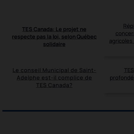
Rép
TES Canada: Le projet ne
concern
respecte pas la loi, selon Québec
agricoles
solidaire
Le conseil Municipal de Saint-
TES
Adelphe est-il complice de
profondé
TES Canada?