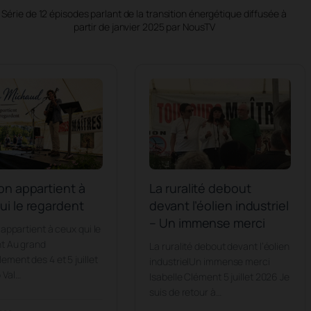
Série de 12 épisodes parlant de la transition énergétique diffusée à
partir de janvier 2025 par NousTV
zon appartient à
La ruralité debout
ui le regardent
devant l’éolien industriel
– Un immense merci
 appartient à ceux qui le
t Au grand
La ruralité debout devant l’éolien
ment des 4 et 5 juillet
industrielUn immense merci
 Val…
Isabelle Clément 5 juillet 2026 Je
suis de retour à…