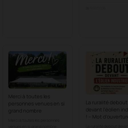
📅 11/07/2026
Merci à toutes les
La ruralité debout
personnes venues en si
devant l’éolien ind
grand nombre
! – Mot d’ouvertur
Merci à toutes les personnes
La ruralité debout devant
venues en si grand nombre