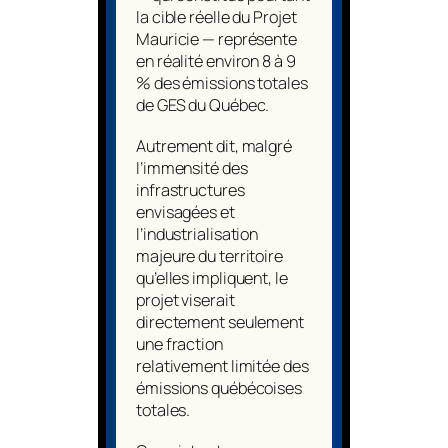
la cible réelle du Projet
Mauricie — représente
en réalité environ 8 à 9
% des émissions totales
de GES du Québec.
Autrement dit, malgré
l’immensité des
infrastructures
envisagées et
l’industrialisation
majeure du territoire
qu’elles impliquent, le
projet viserait
directement seulement
une fraction
relativement limitée des
émissions québécoises
totales.