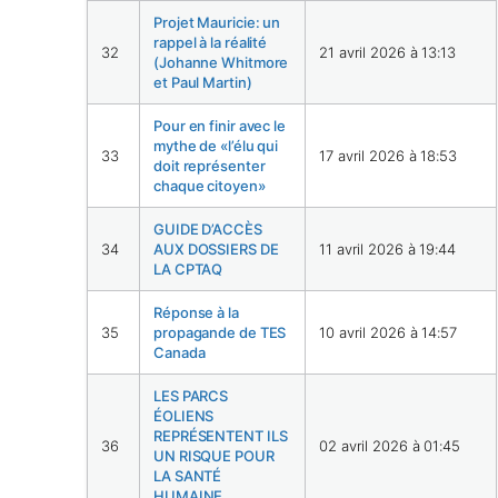
Projet Mauricie: un
rappel à la réalité
32
21 avril 2026 à 13:13
(Johanne Whitmore
et Paul Martin)
Pour en finir avec le
mythe de «l’élu qui
33
17 avril 2026 à 18:53
doit représenter
chaque citoyen»
GUIDE D’ACCÈS
34
AUX DOSSIERS DE
11 avril 2026 à 19:44
LA CPTAQ
Réponse à la
35
propagande de TES
10 avril 2026 à 14:57
Canada
LES PARCS
ÉOLIENS
REPRÉSENTENT ILS
36
02 avril 2026 à 01:45
UN RISQUE POUR
LA SANTÉ
HUMAINE