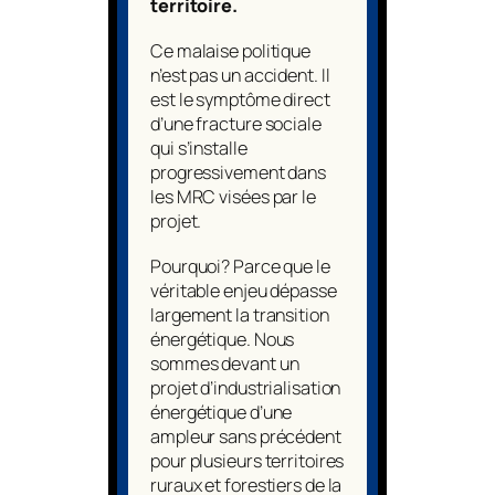
territoire.
Ce malaise politique
n’est pas un accident. Il
est le symptôme direct
d’une fracture sociale
qui s’installe
progressivement dans
les MRC visées par le
projet.
Pourquoi? Parce que le
véritable enjeu dépasse
largement la transition
énergétique. Nous
sommes devant un
projet d’industrialisation
énergétique d’une
ampleur sans précédent
pour plusieurs territoires
ruraux et forestiers de la