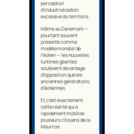
perception
d’industrialisation
excessive du territoire.
Même au Danemark —
pourtant souvent
présenté comme
modèle mondial de
l’éolien — les nouvelles
turbines géantes
soulèvent davantage
d’opposition que les
anciennes générations
d’éoliennes.
Et c’est exactement
cette réalité qui a
rapidement mobilisé
plusieurs citoyens de la
Mauricie.