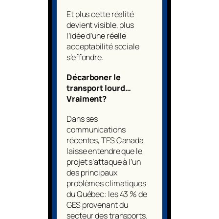
Et plus cette réalité
devient visible, plus
l’idée d’une réelle
acceptabilité sociale
s’effondre.
Décarboner le
transport lourd…
Vraiment?
Dans ses
communications
récentes, TES Canada
laisse entendre que le
projet s’attaque à l’un
des principaux
problèmes climatiques
du Québec: les 43 % de
GES provenant du
secteur des transports.