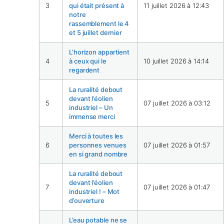
3
qui était présent à
11 juillet 2026 à 12:43
notre
rassemblement le 4
et 5 juillet dernier
L’horizon appartient
4
à ceux qui le
10 juillet 2026 à 14:14
regardent
La ruralité debout
devant l’éolien
5
07 juillet 2026 à 03:12
industriel – Un
immense merci
Merci à toutes les
6
personnes venues
07 juillet 2026 à 01:57
en si grand nombre
La ruralité debout
devant l’éolien
7
07 juillet 2026 à 01:47
industriel ! – Mot
d’ouverture
L’eau potable ne se