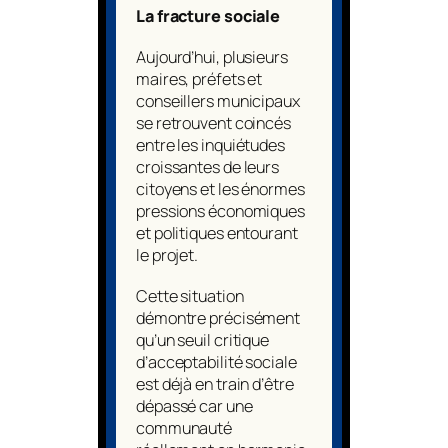
La fracture sociale
Aujourd’hui, plusieurs
maires, préfets et
conseillers municipaux
se retrouvent coincés
entre les inquiétudes
croissantes de leurs
citoyens et les énormes
pressions économiques
et politiques entourant
le projet.
Cette situation
démontre précisément
qu’un seuil critique
d’acceptabilité sociale
est déjà en train d’être
dépassé car une
communauté