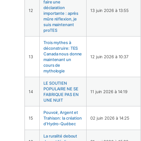
faire une
déclaration
12
13 juin 2026 à 13:55
importante : après
mûre réflexion, je
suis maintenant
proTES
Trois mythes à
déconstruire: TES
Canada nous donne
13
12 juin 2026 à 10:37
maintenant un
cours de
mythologie
LE SOUTIEN
POPULAIRE NE SE
14
11 juin 2026 à 14:19
FABRIQUE PAS EN
UNE NUIT
Pouvoir, Argent et
15
Trahison: la création
02 juin 2026 à 14:25
d’Hydro-Québec
La ruralité debout