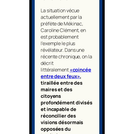
La situation vécue
actuellement par la
préfète de Mékinac,
Caroline Clément, en
est probablement
l’exemple le plus
révélateur. Dans une
récente chronique, on la
décrit
littéralement
«coincée
entre deux feux»
,
tiraillée entre des
maires et des
citoyens
profondément divisés
et incapable de
réconcilier des
visions désormais
opposées du