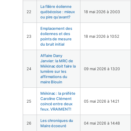
La filière éolienne
22
québécoise : mieux
18 mai 2026 à 20:03
ou pire qu’avant?
Emplacement des
éoliennes et des
23
18 mai 2026 à 10:52
points de mesure
du bruit initial
Affaire Dany
Janvier: la MRC de
Mékinac doit faire la
24
09 mai 2026 à 13:20
lumière sur les
affirmations du
maire Blouin
Mékinac : la préfète
Caroline Clément
25
05 mai 2026 à 14:21
coincé entre deux
feux. VRAIMENT!
Les chroniques du
26
04 mai 2026 à 14:48
Maire écoeuré