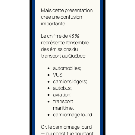
Mais cette présentation
crée une confusion
importante.
Le chiffre de 43 %
représente l’ensemble
des émissions du
transport au Québec:
automobiles;
VUS;
camions légers;
autobus;
aviation;
transport
maritime;
camionnage lourd.
Or, le camionnage lourd
— qui constitue pourtant