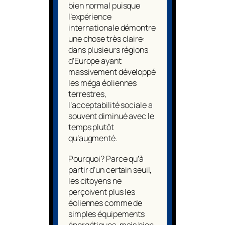
bien normal puisque
l’expérience
internationale démontre
une chose très claire:
dans plusieurs régions
d’Europe ayant
massivement développé
les méga éoliennes
terrestres,
l’acceptabilité sociale a
souvent diminué avec le
temps plutôt
qu’augmenté.
Pourquoi? Parce qu’à
partir d’un certain seuil,
les citoyens ne
perçoivent plus les
éoliennes comme de
simples équipements