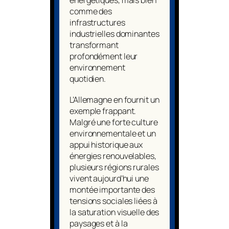
énergétiques, mais bien
comme des
infrastructures
industrielles dominantes
transformant
profondément leur
environnement
quotidien.
L’Allemagne en fournit un
exemple frappant.
Malgré une forte culture
environnementale et un
appui historique aux
énergies renouvelables,
plusieurs régions rurales
vivent aujourd’hui une
montée importante des
tensions sociales liées à
la saturation visuelle des
paysages et à la