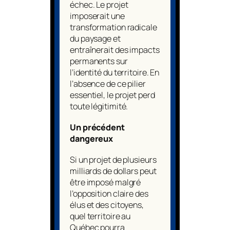
échec. Le projet
imposerait une
transformation radicale
du paysage et
entraînerait des impacts
permanents sur
l’identité du territoire. En
l’absence de ce pilier
essentiel, le projet perd
toute légitimité.
Un précédent
dangereux
Si un projet de plusieurs
milliards de dollars peut
être imposé malgré
l’opposition claire des
élus et des citoyens,
quel territoire au
Québec pourra