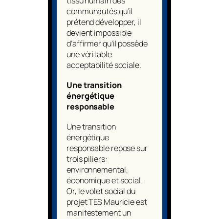
tissu humain des
communautés qu’il
prétend développer, il
devient impossible
d’affirmer qu’il possède
une véritable
acceptabilité sociale.
Une transition
énergétique
responsable
Une transition
énergétique
responsable repose sur
trois piliers:
environnemental,
économique et social.
Or, le volet social du
projet TES Mauricie est
manifestement un