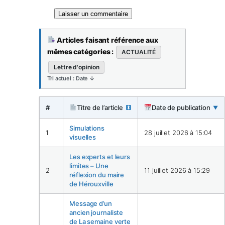
Articles faisant référence aux
mêmes catégories :
ACTUALITÉ
Lettre d'opinion
Tri actuel : Date ↓
#
Titre de l’article
Date de publication
▼
Simulations
1
28 juillet 2026 à 15:04
visuelles
Les experts et leurs
limites – Une
2
11 juillet 2026 à 15:29
réflexion du maire
de Hérouxville
Message d’un
ancien journaliste
de La semaine verte