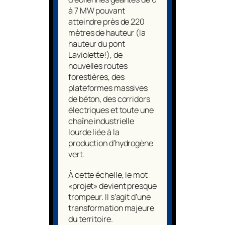
à 7 MW pouvant
atteindre près de 220
mètres de hauteur (la
hauteur du pont
Laviolette!), de
nouvelles routes
forestières, des
plateformes massives
de béton, des corridors
électriques et toute une
chaîne industrielle
lourde liée à la
production d’hydrogène
vert.
À cette échelle, le mot
«projet» devient presque
trompeur. Il s’agit d’une
transformation majeure
du territoire.