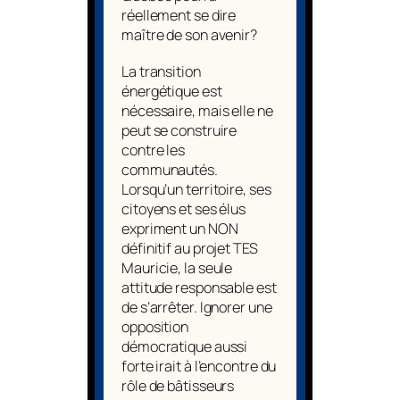
réellement se dire
maître de son avenir?
La transition
énergétique est
nécessaire, mais elle ne
peut se construire
contre les
communautés.
Lorsqu’un territoire, ses
citoyens et ses élus
expriment un NON
définitif au projet TES
Mauricie, la seule
attitude responsable est
de s’arrêter. Ignorer une
opposition
démocratique aussi
forte irait à l’encontre du
rôle de bâtisseurs