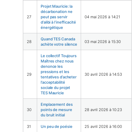
Projet Mauricie: la
décarbonation ne
27
peut pas servir
04 mai 2026 à 14:21
d’alibi à l’inefficacité
énergétique
Quand TES Canada
28
03 mai 2026 à 15:30
achète votre silence
Le collectif Toujours
Maîtres chez nous
denonce les
pressions et les
29
30 avril 2026 à 14:53
tentatives d’acheter
l’acceptabilité
sociale du projet
TES Mauricie
Emplacement des
30
points de mesure
28 avril 2026 à 10:23
du bruit initial
31
Un peu de poésie
25 avril 2026 à 16:00