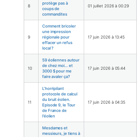
protège pas à
8
01 juillet 2026 à 00:29
coups de
commandites
Comment bricoler
une impression
9
régionale pour
17 juin 2026 à 13:45
effacer un refus
local ?
59 éoliennes autour
de chez moi… et
10
17 juin 2026 à 05:44
3000 $ pour me
faire avaler ça?
L’horripilant
protocole de calcul
du bruit éolien.
11
17 juin 2026 à 04:35
Episode 9, le Tour
de France de
l’éolien
Mesdames et
messieurs, je tiens à