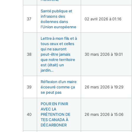
Santé publique et
infrasons des
37
02 avril 2026 à 01:16
éoliennes dans
l’Union européenne
Lettre à mon fils et à
tous ceux et celles
qui ne sauront
38
peut-être jamais
30 mars 2026 à 19:01
que notre territoire
est (était) un
jardin…
Réflexion d’un maire
39
écoeuré comme ça
26 mars 2026 à 19:29
se peut pas
POUR EN FINIR
AVEC LA
40
PRÉTENTION DE
26 mars 2026 à 15:06
TES CANADA À
DÉCARBONER