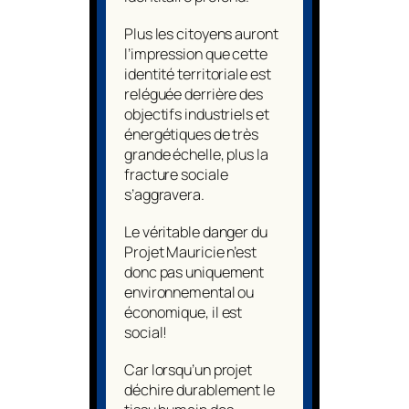
Plus les citoyens auront
l’impression que cette
identité territoriale est
reléguée derrière des
objectifs industriels et
énergétiques de très
grande échelle, plus la
fracture sociale
s’aggravera.
Le véritable danger du
Projet Mauricie n’est
donc pas uniquement
environnemental ou
économique, il est
social!
Car lorsqu’un projet
déchire durablement le