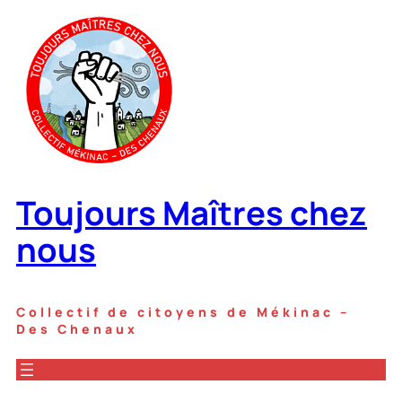
Aller
au
contenu
Toujours Maîtres chez
nous
Collectif de citoyens de Mékinac –
Des Chenaux