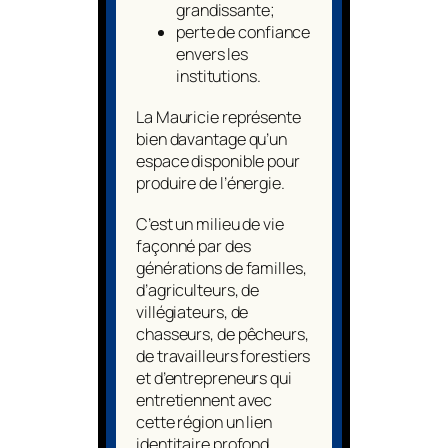
grandissante;
perte de confiance
envers les
institutions.
La Mauricie représente
bien davantage qu’un
espace disponible pour
produire de l’énergie.
C’est un milieu de vie
façonné par des
générations de familles,
d’agriculteurs, de
villégiateurs, de
chasseurs, de pêcheurs,
de travailleurs forestiers
et d’entrepreneurs qui
entretiennent avec
cette région un lien
identitaire profond.