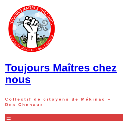
Aller
au
contenu
Toujours Maîtres chez
nous
Collectif de citoyens de Mékinac –
Des Chenaux