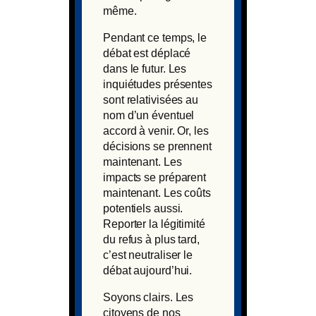
même.
Pendant ce temps, le
débat est déplacé
dans le futur. Les
inquiétudes présentes
sont relativisées au
nom d’un éventuel
accord à venir. Or, les
décisions se prennent
maintenant. Les
impacts se préparent
maintenant. Les coûts
potentiels aussi.
Reporter la légitimité
du refus à plus tard,
c’est neutraliser le
débat aujourd’hui.
Soyons clairs. Les
citoyens de nos