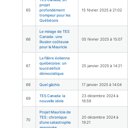
projet
65
profondément
15 février 2025 à 21:02
trompeur pour les
Québécois
Le mirage de TES
Canada : une
66
05 février 2025 à 15:07
illusion coûteuse
pour la Mauricie
La filière éolienne
québécoise: un
67
25 janvier 2025 à 14:21
lourd déficit
démocratique
68
Quel gâchis
17 janvier 2025 à 14:04
TES Canada: la
23 décembre 2024 à
69
nouvelle idole
16:59
Projet Mauricie de
TES : chronique
20 décembre 2024 à
70
d’une catastrophe
19:21
annoncée