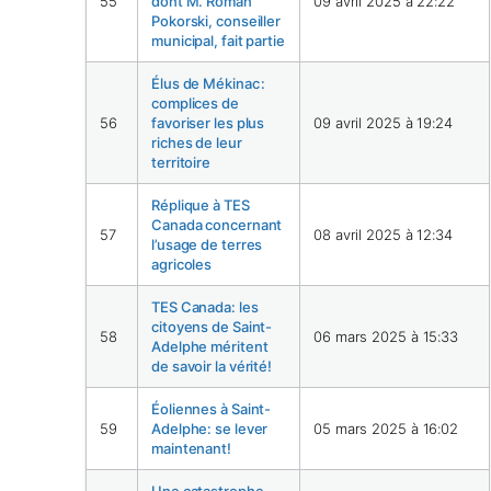
55
dont M. Roman
09 avril 2025 à 22:22
Pokorski, conseiller
municipal, fait partie
Élus de Mékinac :
complices de
56
favoriser les plus
09 avril 2025 à 19:24
riches de leur
territoire
Réplique à TES
Canada concernant
57
08 avril 2025 à 12:34
l’usage de terres
agricoles
TES Canada: les
citoyens de Saint-
58
06 mars 2025 à 15:33
Adelphe méritent
de savoir la vérité!
Éoliennes à Saint-
59
Adelphe: se lever
05 mars 2025 à 16:02
maintenant!