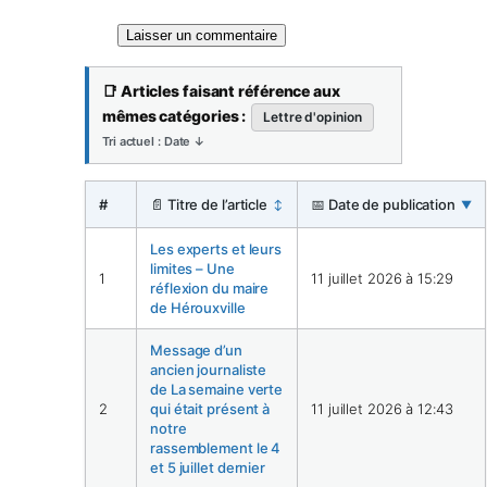
📑
Articles faisant référence aux
mêmes catégories :
Lettre d'opinion
Tri actuel : Date ↓
#
📄 Titre de l’article
📅 Date de publication
↕️
▼
Les experts et leurs
limites – Une
1
11 juillet 2026 à 15:29
réflexion du maire
de Hérouxville
Message d’un
ancien journaliste
de La semaine verte
2
qui était présent à
11 juillet 2026 à 12:43
notre
rassemblement le 4
et 5 juillet dernier