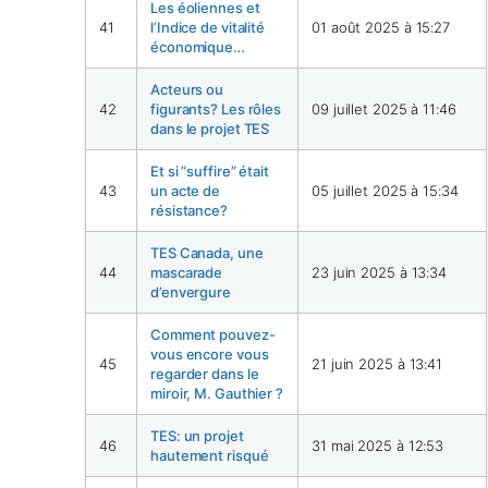
Les éoliennes et
41
l’Indice de vitalité
01 août 2025 à 15:27
économique…
Acteurs ou
42
figurants? Les rôles
09 juillet 2025 à 11:46
dans le projet TES
Et si “suffire” était
43
un acte de
05 juillet 2025 à 15:34
résistance?
TES Canada, une
44
mascarade
23 juin 2025 à 13:34
d’envergure
Comment pouvez-
vous encore vous
45
21 juin 2025 à 13:41
regarder dans le
miroir, M. Gauthier ?
TES: un projet
46
31 mai 2025 à 12:53
hautement risqué