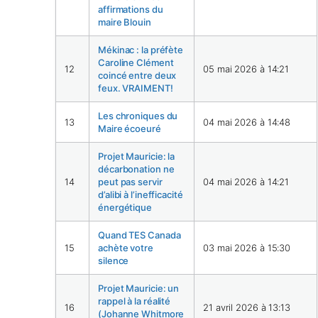
affirmations du
maire Blouin
Mékinac : la préfète
Caroline Clément
12
05 mai 2026 à 14:21
coincé entre deux
feux. VRAIMENT!
Les chroniques du
13
04 mai 2026 à 14:48
Maire écoeuré
Projet Mauricie: la
décarbonation ne
14
peut pas servir
04 mai 2026 à 14:21
d’alibi à l’inefficacité
énergétique
Quand TES Canada
15
achète votre
03 mai 2026 à 15:30
silence
Projet Mauricie: un
rappel à la réalité
16
21 avril 2026 à 13:13
(Johanne Whitmore