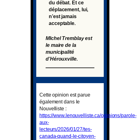
du débat. Et ce
déplacement, lui,
n’est jamais
acceptable.
MIchel Tremblay est
le maire de la
municipalité
d’Hérouxville.
Cette opinion est parue
également dans le
Nouvelliste :
https://www.lenouvelliste.ca/opinions/parole-
aux-
lecteurs/2026/01/27/tes-
canada-quand-le-citoyen-