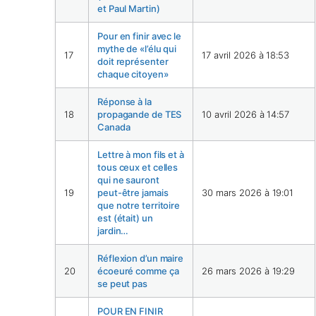
et Paul Martin)
Pour en finir avec le
mythe de «l’élu qui
17
17 avril 2026 à 18:53
doit représenter
chaque citoyen»
Réponse à la
18
propagande de TES
10 avril 2026 à 14:57
Canada
Lettre à mon fils et à
tous ceux et celles
qui ne sauront
19
peut-être jamais
30 mars 2026 à 19:01
que notre territoire
est (était) un
jardin…
Réflexion d’un maire
20
écoeuré comme ça
26 mars 2026 à 19:29
se peut pas
POUR EN FINIR