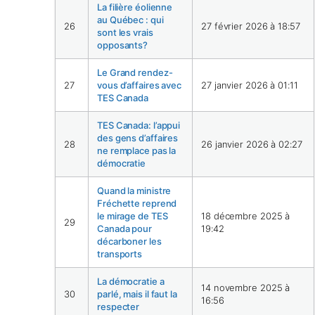
La filière éolienne
au Québec : qui
26
27 février 2026 à 18:57
sont les vrais
opposants?
Le Grand rendez-
27
vous d’affaires avec
27 janvier 2026 à 01:11
TES Canada
TES Canada: l’appui
des gens d’affaires
28
26 janvier 2026 à 02:27
ne remplace pas la
démocratie
Quand la ministre
Fréchette reprend
le mirage de TES
18 décembre 2025 à
29
Canada pour
19:42
décarboner les
transports
La démocratie a
14 novembre 2025 à
30
parlé, mais il faut la
16:56
respecter