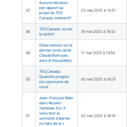
Aucune décision
par rapport au
47
23 mai 2025 à 14:31
projet de TES
Canada, vraiment?
TES Canada: où est
48
19 mai 2025 à 19:32
la vérité?
Observations sur le
dernier texte de M.
49
17 mai 2025 à 13:56
Claude Baril paru
dans le Nouvelliste
TES Canada :
Quand le progrès
50
05 mai 2025 à 00:31
est synonyme de
recul
Jean-François Blain
dans Nicolet-
Yamaska: Est-il
venu tirer la
51
02 mai 2025 à 18:19
sonnette d’alarme
ou faire de la «