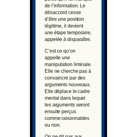
de l’information. Le
désaccord cesse
d’être une position
légitime, il devient
une étape temporaire,
appelée à disparaître.
C’est ce qu’on
appelle une
manipulation liminale.
Elle ne cherche pas à
convaincre par des
arguments nouveaux.
Elle déplace le cadre
mental dans lequel
les arguments seront
ensuite perçus
comme raisonnables
ou non.
On ne dit pas aux