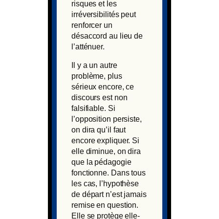
risques et les
irréversibilités peut
renforcer un
désaccord au lieu de
l’atténuer.
Il y a un autre
problème, plus
sérieux encore, ce
discours est non
falsifiable. Si
l’opposition persiste,
on dira qu’il faut
encore expliquer. Si
elle diminue, on dira
que la pédagogie
fonctionne. Dans tous
les cas, l’hypothèse
de départ n’est jamais
remise en question.
Elle se protège elle-