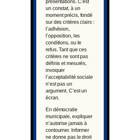
présentations. C’est
un constat, à un
moment précis, fondé
sur des critères clairs :
l’adhésion,
l’opposition, les
conditions, ou le
refus. Tant que ces
critères ne sont pas
définis et mesurés,
invoquer
l’acceptabilité sociale
n’est pas un
argument. C’est un
écran.
En démocratie
municipale, expliquer
n’autorise jamais à
contourner. Informer
ne donne pas le droit