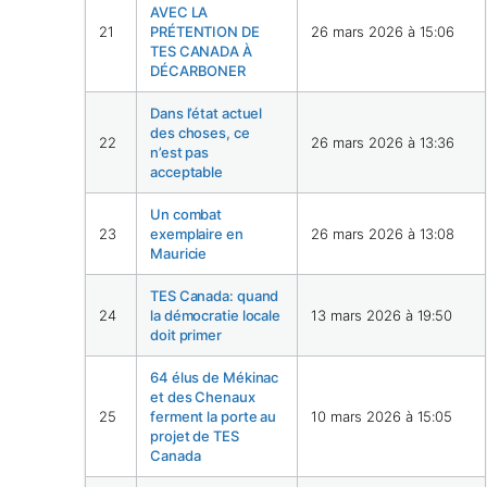
AVEC LA
21
PRÉTENTION DE
26 mars 2026 à 15:06
TES CANADA À
DÉCARBONER
Dans l’état actuel
des choses, ce
22
26 mars 2026 à 13:36
n’est pas
acceptable
Un combat
23
exemplaire en
26 mars 2026 à 13:08
Mauricie
TES Canada: quand
24
la démocratie locale
13 mars 2026 à 19:50
doit primer
64 élus de Mékinac
et des Chenaux
25
ferment la porte au
10 mars 2026 à 15:05
projet de TES
Canada