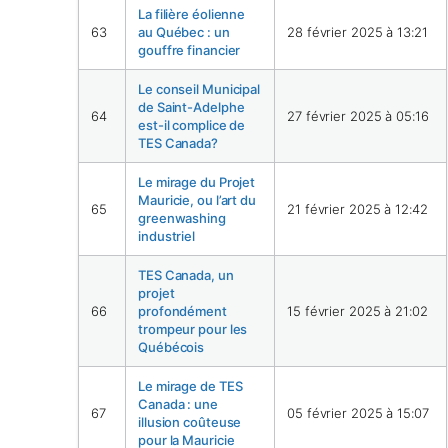
La filière éolienne
63
au Québec : un
28 février 2025 à 13:21
gouffre financier
Le conseil Municipal
de Saint-Adelphe
64
27 février 2025 à 05:16
est-il complice de
TES Canada?
Le mirage du Projet
Mauricie, ou l’art du
65
21 février 2025 à 12:42
greenwashing
industriel
TES Canada, un
projet
66
profondément
15 février 2025 à 21:02
trompeur pour les
Québécois
Le mirage de TES
Canada : une
67
05 février 2025 à 15:07
illusion coûteuse
pour la Mauricie