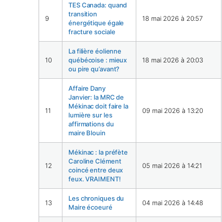
TES Canada: quand
transition
9
18 mai 2026 à 20:57
énergétique égale
fracture sociale
La filière éolienne
10
québécoise : mieux
18 mai 2026 à 20:03
ou pire qu’avant?
Affaire Dany
Janvier: la MRC de
Mékinac doit faire la
11
09 mai 2026 à 13:20
lumière sur les
affirmations du
maire Blouin
Mékinac : la préfète
Caroline Clément
12
05 mai 2026 à 14:21
coincé entre deux
feux. VRAIMENT!
Les chroniques du
13
04 mai 2026 à 14:48
Maire écoeuré