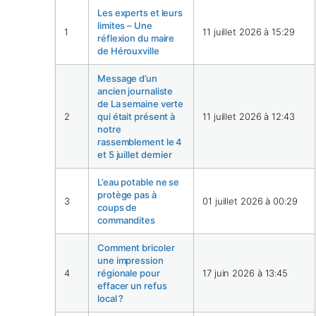
Les experts et leurs
limites – Une
1
11 juillet 2026 à 15:29
réflexion du maire
de Hérouxville
Message d’un
ancien journaliste
de La semaine verte
2
qui était présent à
11 juillet 2026 à 12:43
notre
rassemblement le 4
et 5 juillet dernier
L’eau potable ne se
protège pas à
3
01 juillet 2026 à 00:29
coups de
commandites
Comment bricoler
une impression
4
régionale pour
17 juin 2026 à 13:45
effacer un refus
local ?