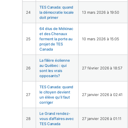
TES Canada: quand
24
la démocratie locale
13 mars 2026 à 19:50
doit primer
64 élus de Mékinac
et des Chenaux
25
ferment la porte au
10 mars 2026 à 15:05
projet de TES
Canada
La filière éolienne
au Québec : qui
26
27 février 2026 à 18:57
sont les vrais
opposants?
TES Canada: quand
le citoyen devient
27
27 janvier 2026 à 02:41
un élève qu’il faut
corriger
Le Grand rendez-
28
vous d’affaires avec
27 janvier 2026 à 01:11
TES Canada