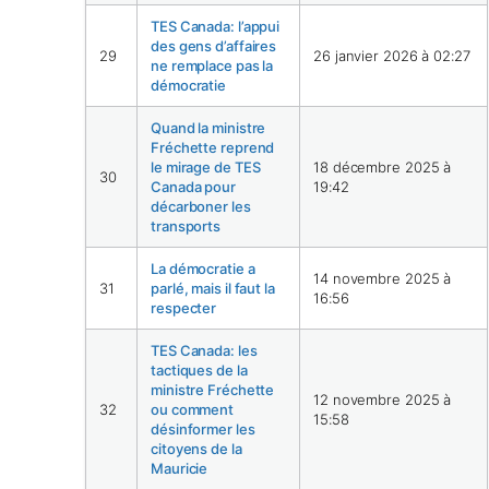
TES Canada: l’appui
des gens d’affaires
29
26 janvier 2026 à 02:27
ne remplace pas la
démocratie
Quand la ministre
Fréchette reprend
le mirage de TES
18 décembre 2025 à
30
Canada pour
19:42
décarboner les
transports
La démocratie a
14 novembre 2025 à
31
parlé, mais il faut la
16:56
respecter
TES Canada: les
tactiques de la
ministre Fréchette
12 novembre 2025 à
32
ou comment
15:58
désinformer les
citoyens de la
Mauricie