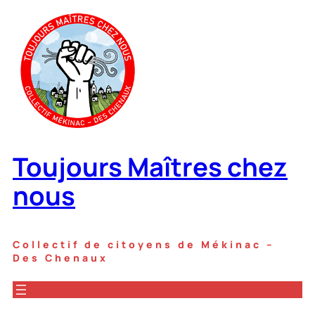
Aller
au
contenu
Toujours Maîtres chez
nous
Collectif de citoyens de Mékinac –
Des Chenaux