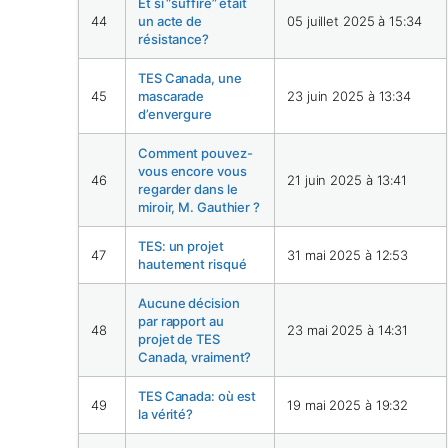
Et si “suffire” était
44
un acte de
05 juillet 2025 à 15:34
résistance?
TES Canada, une
45
mascarade
23 juin 2025 à 13:34
d’envergure
Comment pouvez-
vous encore vous
46
21 juin 2025 à 13:41
regarder dans le
miroir, M. Gauthier ?
TES: un projet
47
31 mai 2025 à 12:53
hautement risqué
Aucune décision
par rapport au
48
23 mai 2025 à 14:31
projet de TES
Canada, vraiment?
TES Canada: où est
49
19 mai 2025 à 19:32
la vérité?