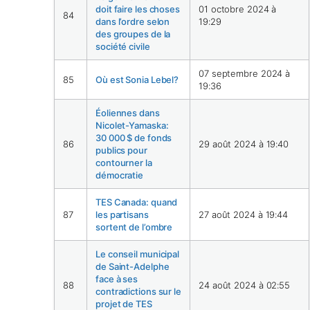
doit faire les choses
01 octobre 2024 à
84
dans l’ordre selon
19:29
des groupes de la
société civile
07 septembre 2024 à
85
Où est Sonia Lebel?
19:36
Éoliennes dans
Nicolet-Yamaska:
30 000 $ de fonds
86
29 août 2024 à 19:40
publics pour
contourner la
démocratie
TES Canada: quand
87
les partisans
27 août 2024 à 19:44
sortent de l’ombre
Le conseil municipal
de Saint-Adelphe
face à ses
88
24 août 2024 à 02:55
contradictions sur le
projet de TES