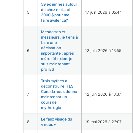
59 éoliennes autour
de chez moi… et
5
17 juin 2026 à 05:44
3000 $ pour me
faire avaler ça?
Mesdames et
messieurs, je tiens à
faire une
déclaration
6
13 juin 2026 à 13:55
importante : après
mûre réflexion, je
suis maintenant
proTES
Trois mythes à
déconstruire: TES
Canada nous donne
7
12 juin 2026 à 10:37
maintenant un
cours de
mythologie
Le faux visage du
8
19 mai 2026 à 22:07
« nous »