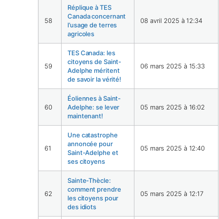
Réplique à TES
Canada concernant
58
08 avril 2025 à 12:34
l’usage de terres
agricoles
TES Canada: les
citoyens de Saint-
59
06 mars 2025 à 15:33
Adelphe méritent
de savoir la vérité!
Éoliennes à Saint-
60
Adelphe: se lever
05 mars 2025 à 16:02
maintenant!
Une catastrophe
annoncée pour
61
05 mars 2025 à 12:40
Saint-Adelphe et
ses citoyens
Sainte-Thècle:
comment prendre
62
05 mars 2025 à 12:17
les citoyens pour
des idiots