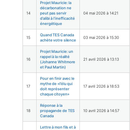
Projet Mauricie: la
décarbonation ne
14
peut pas servir
04 mai 2026 à 14:21
d’alibi à l’inefficacité
énergétique
Quand TES Canada
15
03 mai 2026 à 15:30
achète votre silence
Projet Mauricie: un
rappel à la réalité
16
21 avril 2026 à 13:13
(Johanne Whitmore
et Paul Martin)
Pour en finir avec le
mythe de «l’élu qui
17
17 avril 2026 à 18:53
doit représenter
chaque citoyen»
Réponse à la
18
propagande de TES
10 avril 2026 à 14:57
Canada
Lettre à mon fils et à