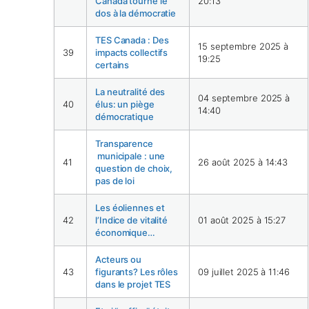
Canada tourne le
20:13
dos à la démocratie
TES Canada : Des
15 septembre 2025 à
39
impacts collectifs
19:25
certains
La neutralité des
04 septembre 2025 à
40
élus: un piège
14:40
démocratique
Transparence
municipale : une
41
26 août 2025 à 14:43
question de choix,
pas de loi
Les éoliennes et
42
l’Indice de vitalité
01 août 2025 à 15:27
économique…
Acteurs ou
43
figurants? Les rôles
09 juillet 2025 à 11:46
dans le projet TES