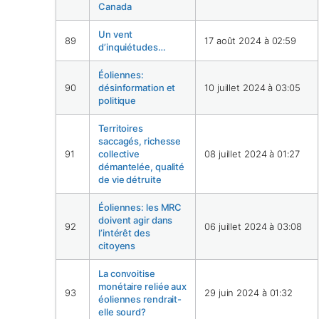
Canada
Un vent
89
17 août 2024 à 02:59
d’inquiétudes…
Éoliennes:
90
désinformation et
10 juillet 2024 à 03:05
politique
Territoires
saccagés, richesse
91
collective
08 juillet 2024 à 01:27
démantelée, qualité
de vie détruite
Éoliennes: les MRC
doivent agir dans
92
06 juillet 2024 à 03:08
l’intérêt des
citoyens
La convoitise
monétaire reliée aux
93
29 juin 2024 à 01:32
éoliennes rendrait-
elle sourd?