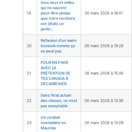
tous ceux et celles
qui ne sauront
19
peut-être jamais
30 mars 2026 à 19:01
que notre territoire
est (était) un
jardin…
Réflexion d’un maire
20
écoeuré comme ça
26 mars 2026 à 19:29
se peut pas
POUR EN FINIR
AVEC LA
21
PRÉTENTION DE
26 mars 2026 à 15:06
TES CANADA À
DÉCARBONER
Dans l’état actuel
22
des choses, ce n’est
26 mars 2026 à 13:36
pas acceptable
Un combat
23
exemplaire en
26 mars 2026 à 13:08
Mauricie