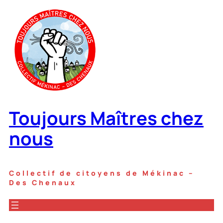
Aller
au
contenu
Toujours Maîtres chez
nous
Collectif de citoyens de Mékinac –
Des Chenaux