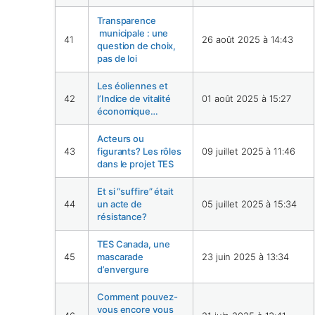
Transparence
municipale : une
41
26 août 2025 à 14:43
question de choix,
pas de loi
Les éoliennes et
42
l’Indice de vitalité
01 août 2025 à 15:27
économique…
Acteurs ou
43
figurants? Les rôles
09 juillet 2025 à 11:46
dans le projet TES
Et si “suffire” était
44
un acte de
05 juillet 2025 à 15:34
résistance?
TES Canada, une
45
mascarade
23 juin 2025 à 13:34
d’envergure
Comment pouvez-
vous encore vous