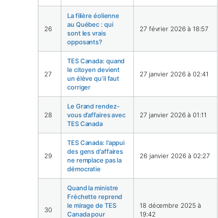
La filière éolienne
au Québec : qui
26
27 février 2026 à 18:57
sont les vrais
opposants?
TES Canada: quand
le citoyen devient
27
27 janvier 2026 à 02:41
un élève qu’il faut
corriger
Le Grand rendez-
28
vous d’affaires avec
27 janvier 2026 à 01:11
TES Canada
TES Canada: l’appui
des gens d’affaires
29
26 janvier 2026 à 02:27
ne remplace pas la
démocratie
Quand la ministre
Fréchette reprend
le mirage de TES
18 décembre 2025 à
30
Canada pour
19:42