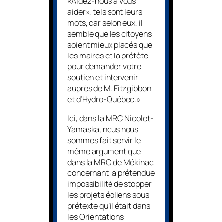
«Aidez-nous à vous
aider», tels sont leurs
mots, car selon eux, il
semble que les citoyens
soient mieux placés que
les maires et la préfète
pour demander votre
soutien et intervenir
auprès de M. Fitzgibbon
et d’Hydro-Québec.»
Ici, dans la MRC Nicolet-
Yamaska, nous nous
sommes fait servir le
même argument que
dans la MRC de Mékinac
concernant la prétendue
impossibilité de stopper
les projets éoliens sous
prétexte qu’il était dans
les Orientations