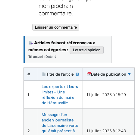
mon prochain
commentaire.
Articles faisant référence aux
mêmes catégories :
Lettre d'opinion
Tri actuel : Date ↓
#
Titre de l’article
Date de publication
▼
Les experts et leurs
limites – Une
1
11 juillet 2026 à 15:29
réflexion du maire
de Hérouxville
Message d’un
ancien journaliste
de La semaine verte
2
qui était présent à
11 juillet 2026 à 12:43