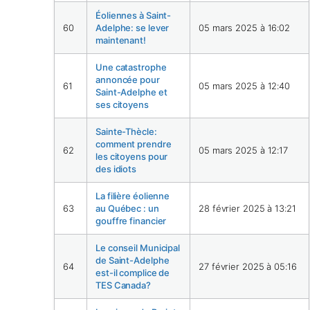
Éoliennes à Saint-
60
Adelphe: se lever
05 mars 2025 à 16:02
maintenant!
Une catastrophe
annoncée pour
61
05 mars 2025 à 12:40
Saint-Adelphe et
ses citoyens
Sainte-Thècle:
comment prendre
62
05 mars 2025 à 12:17
les citoyens pour
des idiots
La filière éolienne
63
au Québec : un
28 février 2025 à 13:21
gouffre financier
Le conseil Municipal
de Saint-Adelphe
64
27 février 2025 à 05:16
est-il complice de
TES Canada?