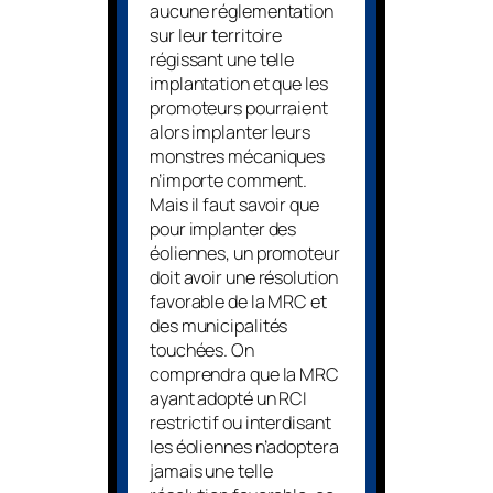
aucune réglementation
sur leur territoire
régissant une telle
implantation et que les
promoteurs pourraient
alors implanter leurs
monstres mécaniques
n’importe comment.
Mais il faut savoir que
pour implanter des
éoliennes, un promoteur
doit avoir une résolution
favorable de la MRC et
des municipalités
touchées. On
comprendra que la MRC
ayant adopté un RCI
restrictif ou interdisant
les éoliennes n’adoptera
jamais une telle