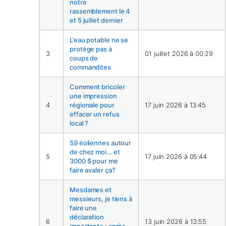
notre
rassemblement le 4
et 5 juillet dernier
L’eau potable ne se
protège pas à
3
01 juillet 2026 à 00:29
coups de
commandites
Comment bricoler
une impression
4
régionale pour
17 juin 2026 à 13:45
effacer un refus
local ?
59 éoliennes autour
de chez moi… et
5
17 juin 2026 à 05:44
3000 $ pour me
faire avaler ça?
Mesdames et
messieurs, je tiens à
faire une
déclaration
6
13 juin 2026 à 13:55