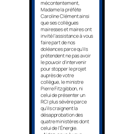
mécontentement,
Madame la préfète
Caroline Clément ainsi
que ses collègues
mairesses et maires ont
invité l’assistance à vous
faire part de nos
doléances parce qu’ils
prétendent ne pas avoir
le pouvoir d’intervenir
pour stopper le projet
auprès de votre
collègue, le ministre
Pierre Fitzgibbon, ni
celui de présenter un
RCI plus sévère parce
qu’ils craignent la
désapprobation des
quatre ministères dont
celui de l’Énergie.