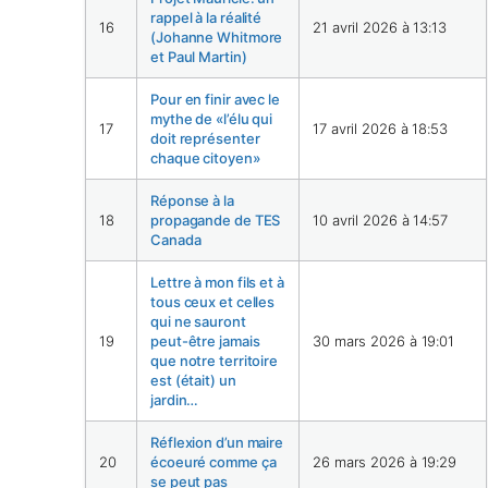
rappel à la réalité
16
21 avril 2026 à 13:13
(Johanne Whitmore
et Paul Martin)
Pour en finir avec le
mythe de «l’élu qui
17
17 avril 2026 à 18:53
doit représenter
chaque citoyen»
Réponse à la
18
propagande de TES
10 avril 2026 à 14:57
Canada
Lettre à mon fils et à
tous ceux et celles
qui ne sauront
19
peut-être jamais
30 mars 2026 à 19:01
que notre territoire
est (était) un
jardin…
Réflexion d’un maire
20
écoeuré comme ça
26 mars 2026 à 19:29
se peut pas