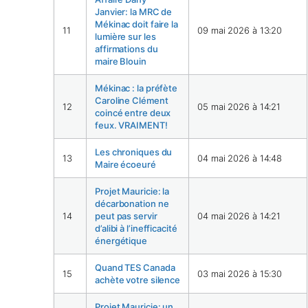
Janvier: la MRC de
Mékinac doit faire la
11
09 mai 2026 à 13:20
lumière sur les
affirmations du
maire Blouin
Mékinac : la préfète
Caroline Clément
12
05 mai 2026 à 14:21
coincé entre deux
feux. VRAIMENT!
Les chroniques du
13
04 mai 2026 à 14:48
Maire écoeuré
Projet Mauricie: la
décarbonation ne
14
peut pas servir
04 mai 2026 à 14:21
d’alibi à l’inefficacité
énergétique
Quand TES Canada
15
03 mai 2026 à 15:30
achète votre silence
Projet Mauricie: un