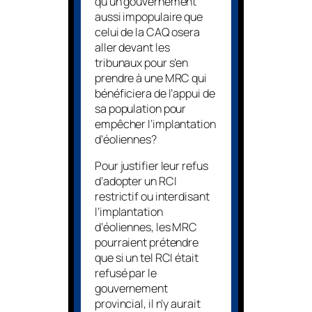
qu’un gouvernement
aussi impopulaire que
celui de la CAQ osera
aller devant les
tribunaux pour s’en
prendre à une MRC qui
bénéficiera de l’appui de
sa population pour
empêcher l’implantation
d’éoliennes?
Pour justifier leur refus
d’adopter un RCI
restrictif ou interdisant
l’implantation
d’éoliennes, les MRC
pourraient prétendre
que si un tel RCI était
refusé par le
gouvernement
provincial, il n’y aurait