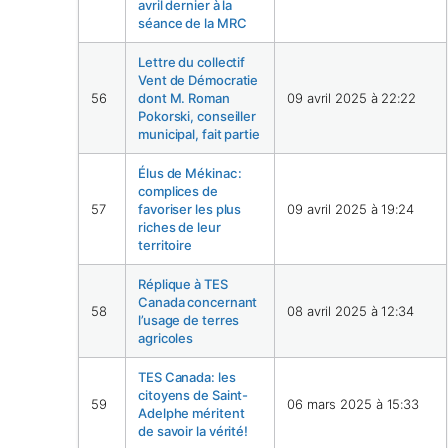
avril dernier à la
séance de la MRC
Lettre du collectif
Vent de Démocratie
56
dont M. Roman
09 avril 2025 à 22:22
Pokorski, conseiller
municipal, fait partie
Élus de Mékinac :
complices de
57
favoriser les plus
09 avril 2025 à 19:24
riches de leur
territoire
Réplique à TES
Canada concernant
58
08 avril 2025 à 12:34
l’usage de terres
agricoles
TES Canada: les
citoyens de Saint-
59
06 mars 2025 à 15:33
Adelphe méritent
de savoir la vérité!