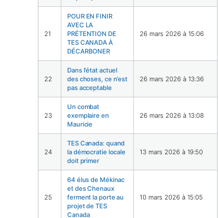
POUR EN FINIR
AVEC LA
21
PRÉTENTION DE
26 mars 2026 à 15:06
TES CANADA À
DÉCARBONER
Dans l’état actuel
22
des choses, ce n’est
26 mars 2026 à 13:36
pas acceptable
Un combat
23
exemplaire en
26 mars 2026 à 13:08
Mauricie
TES Canada: quand
24
la démocratie locale
13 mars 2026 à 19:50
doit primer
64 élus de Mékinac
et des Chenaux
25
ferment la porte au
10 mars 2026 à 15:05
projet de TES
Canada