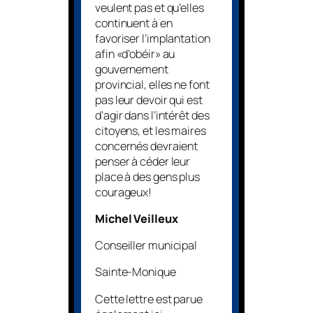
veulent pas et qu’elles
continuent à en
favoriser l’implantation
afin «d’obéir» au
gouvernement
provincial, elles ne font
pas leur devoir qui est
d’agir dans l’intérêt des
citoyens, et les maires
concernés devraient
penser à céder leur
place à des gens plus
courageux!
Michel Veilleux
Conseiller municipal
Sainte-Monique
Cette lettre est parue