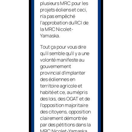
plusieurs MRC pour les
projets éoliens et ceci,
n’a pas empêché
l’approbation du RCI de
la MRC Nicolet-
Yamaska.
Tout ça pour vous dire
qu’il semble qu’il y a une
volonté manifeste au
gouvernement
provincial d’implanter
des éoliennes en
territoire agricole et
habité et ce, au mépris
des lois, des OGAT et de
l’opposition majoritaire
des citoyens, opposition
clairement démontrée
par des pétitions dans la
MRC Nicolet-Yamaska