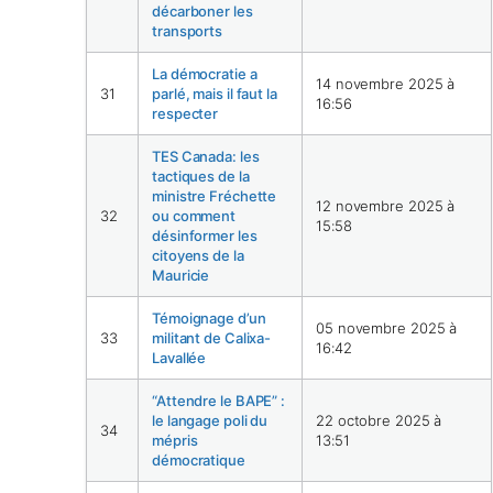
décarboner les
transports
La démocratie a
14 novembre 2025 à
31
parlé, mais il faut la
16:56
respecter
TES Canada: les
tactiques de la
ministre Fréchette
12 novembre 2025 à
32
ou comment
15:58
désinformer les
citoyens de la
Mauricie
Témoignage d’un
05 novembre 2025 à
33
militant de Calixa-
16:42
Lavallée
“Attendre le BAPE” :
le langage poli du
22 octobre 2025 à
34
mépris
13:51
démocratique