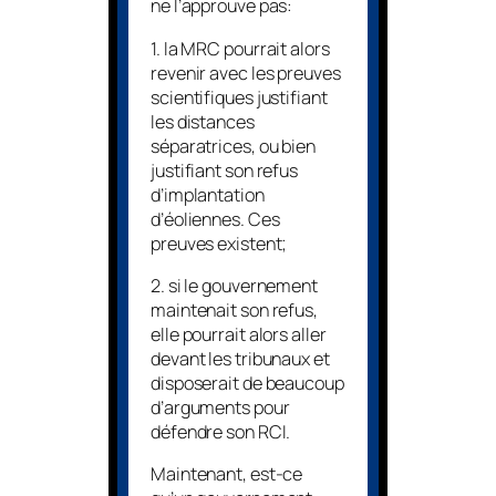
ne l’approuve pas:
1. la MRC pourrait alors
revenir avec les preuves
scientifiques justifiant
les distances
séparatrices, ou bien
justifiant son refus
d’implantation
d’éoliennes. Ces
preuves existent;
2. si le gouvernement
maintenait son refus,
elle pourrait alors aller
devant les tribunaux et
disposerait de beaucoup
d’arguments pour
défendre son RCI.
Maintenant, est-ce