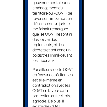
gouvernementales en
aménagement du
territoire ou «OGAT» de
favoriser l’implantation
d’éoliennes. Un juriste
me faisait remarquer
que les OGAT ne sont ni
des lois, ni des
règlements, ni des
décrets et ont donc un
poids très limité devant
les tribunaux.
Par ailleurs, cette OGAT
en faveur des éoliennes
est elle-même en
contradiction avec les
OGAT en faveur de la
protection du territoire
agricole. De plus, il
existe des OGAT