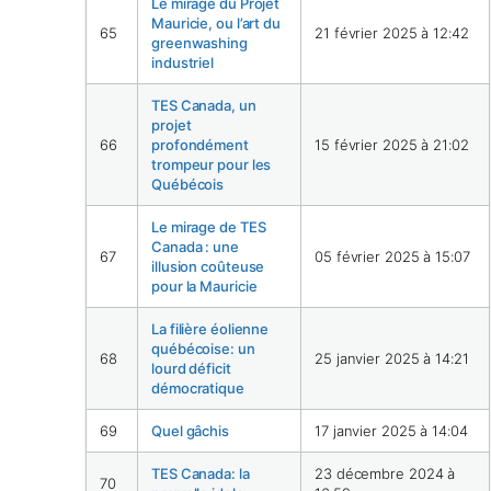
Le mirage du Projet
Mauricie, ou l’art du
65
21 février 2025 à 12:42
greenwashing
industriel
TES Canada, un
projet
66
profondément
15 février 2025 à 21:02
trompeur pour les
Québécois
Le mirage de TES
Canada : une
67
05 février 2025 à 15:07
illusion coûteuse
pour la Mauricie
La filière éolienne
québécoise: un
68
25 janvier 2025 à 14:21
lourd déficit
démocratique
69
Quel gâchis
17 janvier 2025 à 14:04
TES Canada: la
23 décembre 2024 à
70