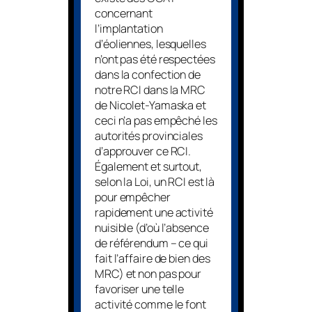
concernant
l’implantation
d’éoliennes, lesquelles
n’ont pas été respectées
dans la confection de
notre RCI dans la MRC
de Nicolet-Yamaska et
ceci n’a pas empêché les
autorités provinciales
d’approuver ce RCI.
Également et surtout,
selon la Loi, un RCI est là
pour empêcher
rapidement une activité
nuisible (d’où l’absence
de référendum – ce qui
fait l’affaire de bien des
MRC) et non pas pour
favoriser une telle
activité comme le font