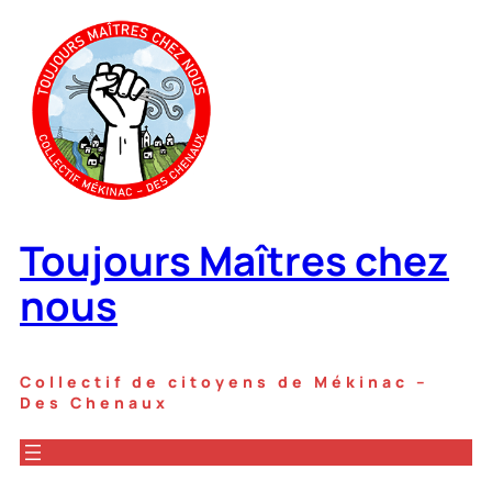
Aller
au
contenu
Toujours Maîtres chez
nous
Collectif de citoyens de Mékinac –
Des Chenaux