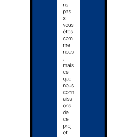
ns
pas
si
vous
êtes
com
me
nous
,
mais
ce
que
nous
conn
aiss
ons
de
ce
proj
et